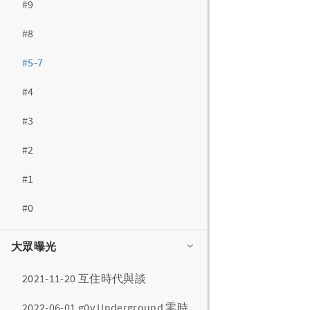
#9
#8
#5-7
#4
#3
#2
#1
#0
大眾曝光
2021-11-20 互住時代與談
2022-06-01 g0v Underground 零時