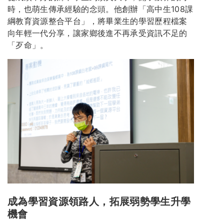
時，也萌生傳承經驗的念頭。他創辦「高中生108課
綱教育資源整合平台」，將畢業生的學習歷程檔案
向年輕一代分享，讓家鄉後進不再承受資訊不足的
「歹命」。
成為學習資源領路人，拓展弱勢學生升學
機會