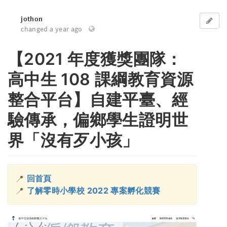
jothon
changed a year ago
【2021 年度獲獎團隊：
高中生 108 課綱教育資源
整合平台】自建平臺、經
驗傳承，偏鄉學生證明世
界「沒有歹小孩」
📍
回首頁
📍
了解零時小學校 2022 專案孵化競賽