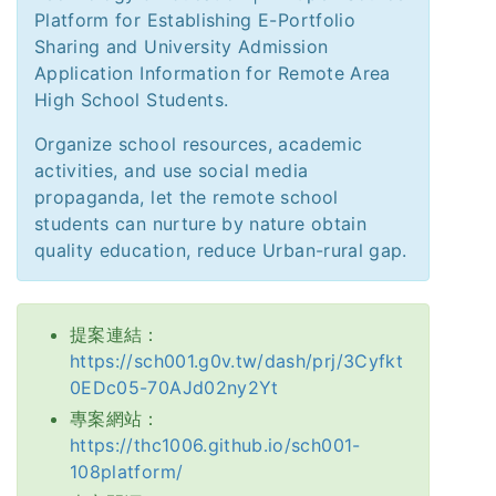
Platform for Establishing E-Portfolio
Sharing and University Admission
Application Information for Remote Area
High School Students.
Organize school resources, academic
activities, and use social media
propaganda, let the remote school
students can nurture by nature obtain
quality education, reduce Urban-rural gap.
提案連結：
https://sch001.g0v.tw/dash/prj/3Cyfkt
0EDc05-70AJd02ny2Yt
專案網站：
https://thc1006.github.io/sch001-
108platform/