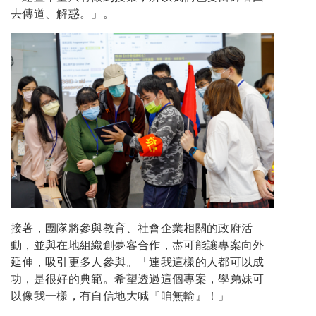
去傳道、解惑。」。
接著，團隊將參與教育、社會企業相關的政府活
動，並與在地組織創夢客合作，盡可能讓專案向外
延伸，吸引更多人參與。「連我這樣的人都可以成
功，是很好的典範。希望透過這個專案，學弟妹可
以像我一樣，有自信地大喊『咱無輸』！」