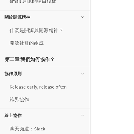
email 通訊開場白模板
關於開源精神
什麼是開源與開源精神？
開源社群的組成
第二章 我們如何協作？
協作原則
Release early, release often
跨界協作
線上協作
聊天頻道：Slack