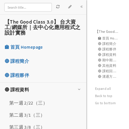
【The Good Class 3.0】 台大資
工/網媒所｜去中心化應用程式之
設計實務
🏫 首頁 Homepage
🔴 課程簡介
🔵 課程夥伴
🔴 課程資料
第一週 2/22（三）
第二週 3/1（三）
第三週 3/8（三）