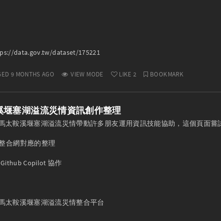
://data.gov.tw/dataset/175221
ED 9 MONTHS AGO
VIEW MODE
LIKE
2
BOOKMARK
溪堰塞湖溢流災情資訊創作整理
23 花蓮馬太鞍溪堰塞湖溢流災情帶動許多朋友運用資訊技能協助，這個頁面
整合網對應的整理

thub Copilot 協作
