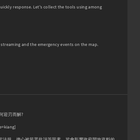
quickly response. Let's collect the tools using among 
V streaming and the emergency events on the map.

迎刃而解?

ang]

守法規、擔心被民眾批評等因素，皆會影響政府開放資料的