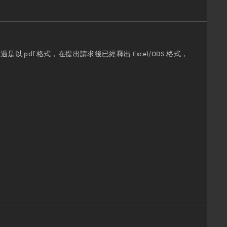
pdf 格式，在提出請求後已經釋出 Excel/ODS 格式，