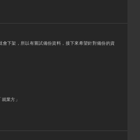
就會下架，所以有嘗試備份資料，接下來希望針對備份的資
「就業方」
