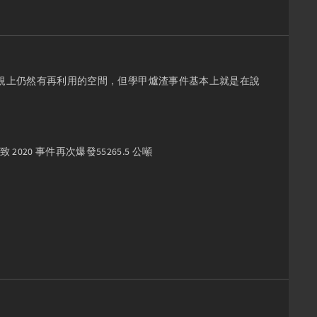
規上仍然有再利用的空間，但學甲爐渣事件基本上就是在說
020 事件再次爆發55265.5 公噸
