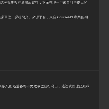
統，試著蒐集與推廣開放資料，下面整理一下來自社群提出的
單位、課程簡介、來源平台，來自 CourseAPI 專案的期
所以只能透過各縣市民政單位自行釋出，這裡就整理已經釋