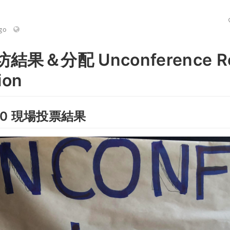
go
果＆分配 Unconference Res
ion
:30 現場投票結果