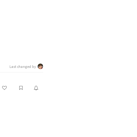
Last changed by
務組（請款流程）