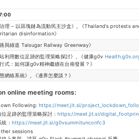
7:00
 – 以區塊鏈為流動民主沙盒》, 《Thailand’s protests and t
ritarian disinformation》
綠道 Taisugar Railway Greenway》
站利用數位足跡的監理策略探討》, 《健康g0v
Health.g0v.or
行式：如何讓g0v精神繼續在台南發展？》
態網絡系統》, 《邊界怎麼談？》
n online meeting rooms:
down Following:
https://meet.jit.si/project_lockdown_foll
數位足跡的監理策略探討：
https://meet.jit.si/digital_footprin
系統：
https://meet.jit.si/g0vsummitunconfc3
her sessions
上參與，請至 g0v Slack #summit channel 反應。