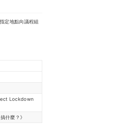
指定地點向議程組
 Lockdown
要搞什麼？》