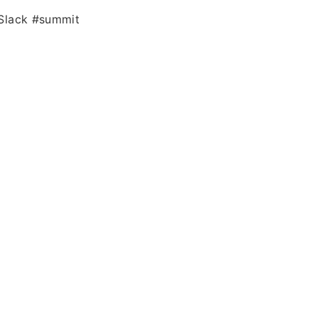
v Slack #summit