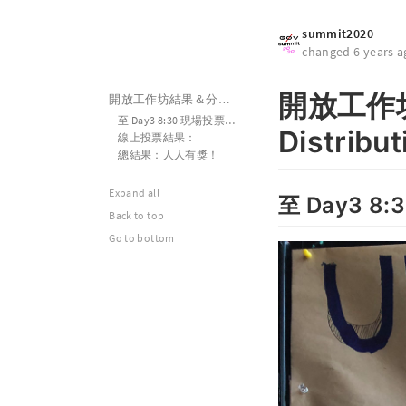
summit2020
changed 6 years a
開放工作坊結
開放工作坊結果＆分配 Unconference Result & Distribution
至 Day3 8:30 現場投票結果
Distribut
線上投票結果：
總結果：人人有獎！
Expand all
至 Day3 8
Back to top
Go to bottom