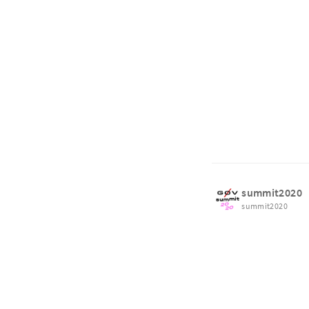
summit2020
summit2020
Read more
與 g0v Summi