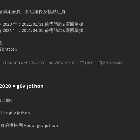
：總籌組全員、各組組長及指派組員

2020 年：2021/01/31 前需請款&寄回單據

2021 年：2021/04/30 前需請款&寄回單據



(https:/
u
CHANGED 6 YEARS AGO
VIEW MODE
LIKE
BOOKMARK
2020 × g0v jothon
, 2020

0 × g0v jothon

政府揪松團 About g0v jothon
