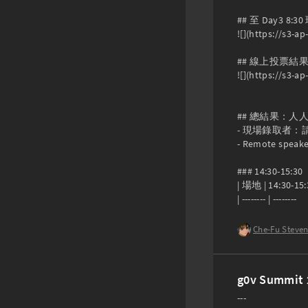
## 至 Day3 8:
![](https://s3-
## 線上投票結果
![](https://s3
## 總結果：人人
- 現場錄取者
- Remote speaker
### 14:30-15:30

| 場地 | 14:30-15:3
| -------- | -------- 
Che-Fu Steve
g0v Summ
---
