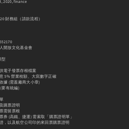
, 2020, finance

t 2020 財務組（請款流程）

型
