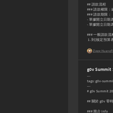
## 請款流程

### 請款權限
### 請款期限：

- 單據開立日期為 
- 單據開立日期為 
### 一般請款流程
 1. 到[核定預算表]
Ziege HuangF
g0v Summit 
---

tags: g0v-summit
---

# g0v Summit 202
## 關於 g0v 零時
### 簡介 Info
