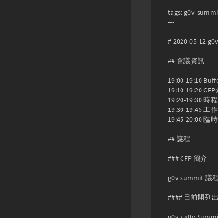
---

tags: g0v-summit
---

# 2020-05-12 
## 會議資訊

19:00-19:10 Buff
19:10-19:20 CF
19:20-19:30 時
19:30-19:45 工
19:45-20:00 臨
## 議程

### CFP 簡介

g0v summ
#### 目前開
g0v / g0v Summit