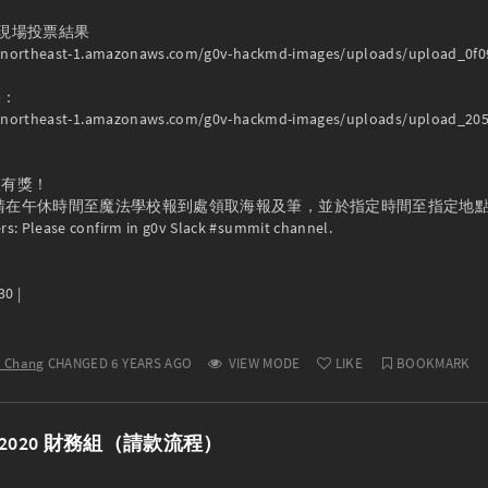
30 現場投票結果

ap-northeast-1.amazonaws.com/g0v-hackmd-images/uploads/upload_0f0
：

-ap-northeast-1.amazonaws.com/g0v-hackmd-images/uploads/upload_205
有獎！

：請在午休時間至魔法學校報到處領取海報及筆，並於指定時間至指定地點
s: Please confirm in g0v Slack #summit channel.

0 |

n Chang
CHANGED 6 YEARS AGO
VIEW MODE
LIKE
BOOKMARK
it 2020 財務組（請款流程）