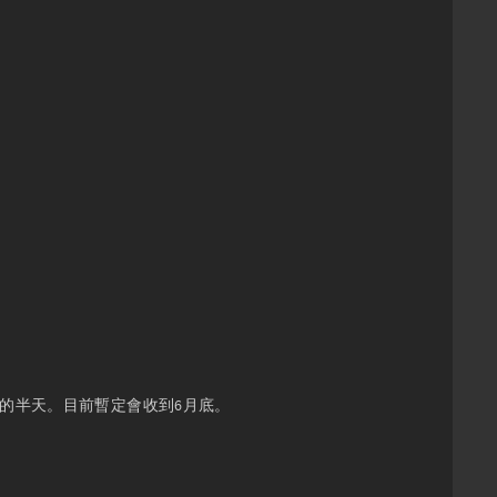
軌的半天。目前暫定會收到6月底。
