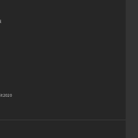


it2020