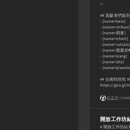
:::

## 貢獻者們簽到
- [name=bess]

- [name=chihao]

- [name=雨蒼]

- [name=ichieh]

- [name=catcatca
- [name=親愛的👽
- [name=kiang]

- [name=zito]

- [name=planetoi
## 台南吃吃吃 Ma
https://goo.gl
莊孟蕓
CHANG
開放工作坊結果＆分
# 開放工作坊結果＆分配 