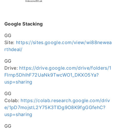
Google Stacking
GG
Site:
https://sites.google.com/view/wi88newea
rthdeal/
GG
Drive:
https://drive.google.com/drive/folders/1
FIrnp5DhlhF72UaNk9TwcWO1_DKXO5Ya?
usp=sharing
GG
Colab:
https://colab.research.google.com/driv
e/1pD7mojstL2Y75K3TIDg9O8K9fgGGfehC?
usp=sharing
GG