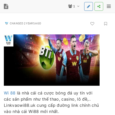
1
CHANGED 2 YEARS AGO
Wi 88
là nhà cái cá cược bóng đá uy tín với
các sản phẩm như thể thao, casino, lô đề,..
Linkvaowi88.uk cung cấp đường link chính chủ
vào nhà cái Wi88 mới nhất.