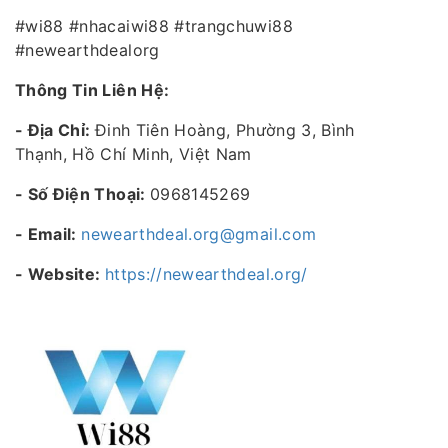
#wi88 #nhacaiwi88 #trangchuwi88
#newearthdealorg
Thông Tin Liên Hệ:
- Địa Chỉ:
Đinh Tiên Hoàng, Phường 3, Bình
Thạnh, Hồ Chí Minh, Việt Nam
- Số Điện Thoại:
0968145269
- Email:
newearthdeal.org@gmail.com
- Website:
https://newearthdeal.org/