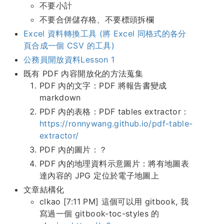
不要小計
不要合併儲存格、不要標頭拆欄
Excel 資料轉換工具 (將 Excel 同格式的各分
頁合成一個 CSV 的工具)
公務員開放資料Lesson 1
既有 PDF 內容開放化的方法蒐集
PDF 內的文字：PDF 將報告書變成
markdown
PDF 內的表格：PDF tables extractor：
https://ronnywang.github.io/pdf-table-
extractor/
PDF 內的圖片：？
PDF 內的地理資料示意圖片：將有地圖表
達內容的 JPG 定位於電子地圖上
文章結構化
clkao [7:11 PM] 這個可以用 gitbook, 我
寫過一個 gitbook-toc-styles 的