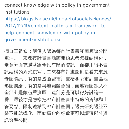
connect knowledge with policy in government
institutions
https://blogs.lse.ac.uk/impactofsocialsciences/
2017/12/19/context-matters-a-framework-to-
help-connect-knowledge-with-policy-in-
government-institutions/
摘自王祖修：我個人認為都市計畫書和圖應該分開
處理。一來都市計畫書應該開始思考怎樣結構化，
畢竟裡面充滿著跟全民有關的資訊，而卻用很不資
訊結構的方式撰寫，二來都市計畫圖則是看其來源
母圖資訊，有的是透過都市計畫樁和都市計畫區地
形圖展繪，有的是與地籍圖套繪，而地籍圖卻又不
全部都是數值重測區，這部分是可以好好討論一
番。最後才是怎樣把都市計畫書中特殊的資訊和土
管要點、限制連結到都市計畫圖，過去研究過並不
是不能結構化，而結構化的好處更可以讓這部分資
訊透明公開。