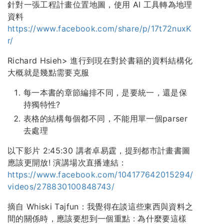
針對一張工程計畫位置地圖，使用 AI 工具轉為地理
資料
https://www.facebook.com/share/p/17t72nuxK
r/
Richard Hsieh> 進行到現在對於書籍的資料結構化
大概就是幾點需要克服
每一本書的章節編排不同，是要統一，還是保
持獨特性?
表格的結構每個都不同，不能用單一個parser
去處理
以下影片 2:45:30 講者卓易霆，提到都市計畫書圖
應該更開放! 演講場次直播連結：
https://www.facebook.com/104177642015294/
videos/278830100848743/
摘自 Whiski Tajfun：我覺得在談這些東西與資料之
間的關係時，應該要想到一個重點 : 為什麼要這樣