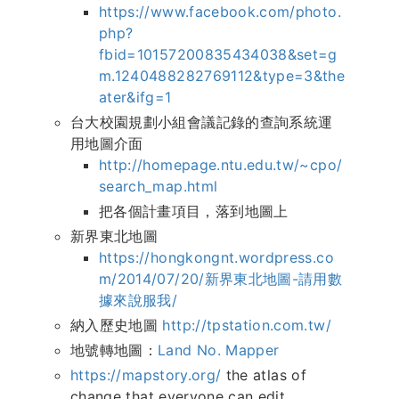
https://www.facebook.com/photo.
php?
fbid=10157200835434038&set=g
m.1240488282769112&type=3&the
ater&ifg=1
台大校園規劃小組會議記錄的查詢系統運
用地圖介面
http://homepage.ntu.edu.tw/~cpo/
search_map.html
把各個計畫項目，落到地圖上
新界東北地圖
https://hongkongnt.wordpress.co
m/2014/07/20/新界東北地圖-請用數
據來說服我/
納入歷史地圖
http://tpstation.com.tw/
地號轉地圖：
Land No. Mapper
https://mapstory.org/
the atlas of
change that everyone can edit