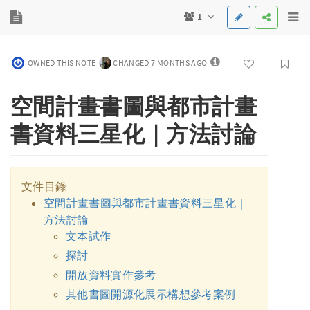
1
OWNED THIS NOTE
CHANGED 7 MONTHS AGO
空間計畫書圖與都市計畫
書資料三星化｜方法討論
文件目錄
空間計畫書圖與都市計畫書資料三星化｜
方法討論
文本試作
探討
開放資料實作參考
其他書圖開源化展示構想參考案例