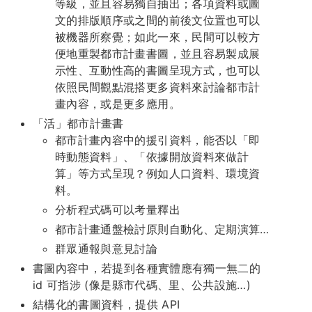
等級，並且容易獨自抽出；各項資料或圖
文的排版順序或之間的前後文位置也可以
被機器所察覺；如此一來，民間可以較方
便地重製都市計畫書圖，並且容易製成展
示性、互動性高的書圖呈現方式，也可以
依照民間觀點混搭更多資料來討論都市計
畫內容，或是更多應用。
「活」都市計畫書
都市計畫內容中的援引資料，能否以「即
時動態資料」、「依據開放資料來做計
算」等方式呈現？例如人口資料、環境資
料。
分析程式碼可以考量釋出
都市計畫通盤檢討原則自動化、定期演算…
群眾通報與意見討論
書圖內容中，若提到各種實體應有獨一無二的
id 可指涉 (像是縣市代碼、里、公共設施…)
結構化的書圖資料，提供 API