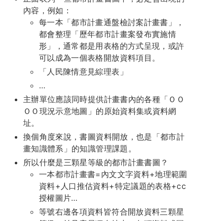
內容，例如：
每一本「都市計畫通盤檢討案計畫書」，
都會整理「歷年都市計畫案發布實施情
形」，通常都是用表格的方式呈現，或許
可以成為一個表格開放資料項目。
「人民陳情意見綜理表」
…
主辦單位應該同時提供計畫書內的各種「ＯＯ
ＯＯ現況示意地圖」的原始資料集或資料網
址。
換個角度來說，書圖資料開放，也是「都市計
畫知識體系」的知識管理課題。
所以什麼是三顆星等級的都市計畫書圖？
一本都市計畫書=內文文字資料+地理範圍
資料+人口推估資料+特定議題的表格+cc
授權圖片…
等號右邊各項資料皆符合開放資料三顆星