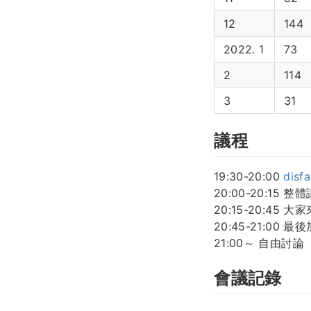
12
144
2022. 1
73
2
114
3
31
議程
19:30-20:00
disf
20:00-20:15 
20:15-20:45 大家
20:45-21:00 
21:00～ 自由討論
會議記錄