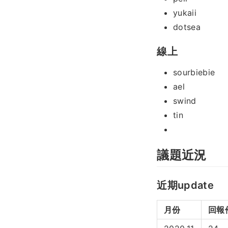
yukaii
dotsea
線上
sourbiebie
ael
swind
tin
議題近況
近期update
月份
回報