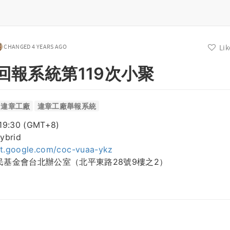
CHANGED 4 YEARS AGO
Lik
回報系統第119次小聚
違章工廠
違章工廠舉報系統
9:30 (GMT+8)
brid
et.google.com/coc-vuaa-ykz
基金會台北辦公室（北平東路28號9樓之2）