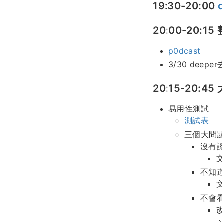
19:30-20:00
20:00-20:
p0dcast
3/30 deeper
20:15-20:45
易用性測試
測試表
三個大問
沒有
不知
不會看