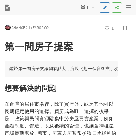
1
CHANGED 4 YEARS AGO
1
第一間房子提案
想要解決的問題
在台灣的居住市場裡，除了買屋外，缺乏其他可以
長期穩定使用的選擇。買房成為唯一選擇的後果
是，政策與民間資源階集中於房屋買賣產業，例如
金融制度、營造，以及後續的管理，也讓選擇租屋
市場長期處於, 黑市，房東與房客常須獨自承擔糾紛