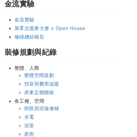
金流實驗
金流實驗
第零次股東大會 x Open House
修繕總結報告
裝修規劃與紀錄
整體、人際
整體空間規劃
預算與費用追蹤
房東定期聯絡
各工種、空間
拆除與泥做修補
水電
浴室
廚房