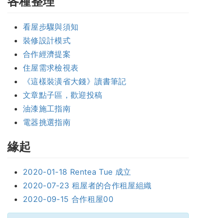
各種整理
看屋步驟與須知
裝修設計模式
合作經濟提案
住屋需求檢視表
《這樣裝潢省大錢》讀書筆記
文章點子區，歡迎投稿
油漆施工指南
電器挑選指南
緣起
2020-01-18 Rentea Tue 成立
2020-07-23 租屋者的合作租屋組織
2020-09-15 合作租屋00