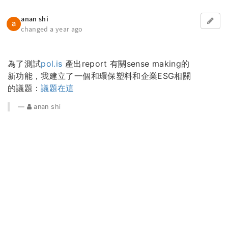
anan shi
changed a year ago
為了測試
pol.is
產出report 有關sense making的
新功能，我建立了一個和環保塑料和企業ESG相關
的議題：
議題在這
anan shi