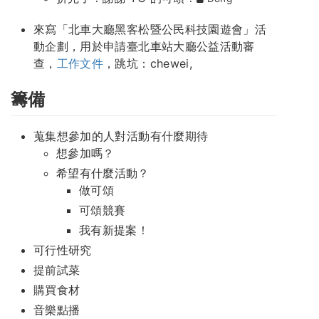
來寫「北車大廳黑客松暨公民科技園遊會」活
動企劃，用於申請臺北車站大廳公益活動審
查，
工作文件
，跳坑：chewei,
籌備
蒐集想參加的人對活動有什麼期待
想參加嗎？
希望有什麼活動？
做可頌
可頌競賽
我有新提案！
可行性研究
提前試菜
購買食材
音樂點播