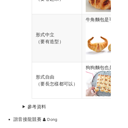
牛角麵包是可頌
形式中立
（要有造型）
狗狗麵包也是可頌
形式自由
（要長怎樣都可以）
參考資料
諧音接龍競賽
Dong