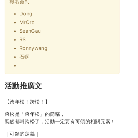
報名簽到：
Dong
MrOrz
SeanGau
RS
Ronnywang
石獅
活動推廣文
【跨年松！跨松！】
跨松是「跨年松」的簡稱，
既然都叫跨松了，活動一定要有可頌的相關元素！
｜可頌的定義｜