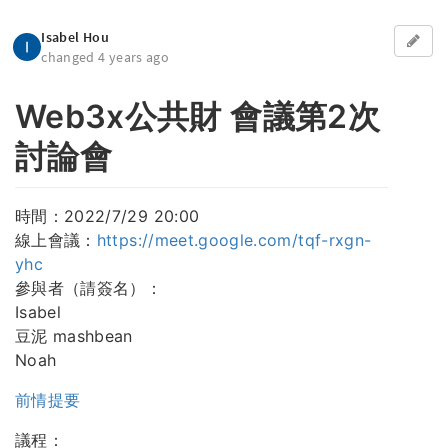
Isabel Hou
changed 4 years ago
Web3x公共財 會議第2次
討論會
時間：2022/7/29 20:00
線上會議：
https://meet.google.com/tqf-rxgn-
yhc
參與者（請簽名）：
Isabel
豆泥 mashbean
Noah
前情提要
議程：