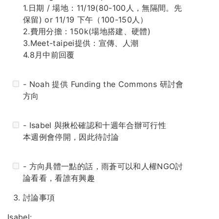
1.日期 / 場地：11/19(80-100人，無隔間。先
保留) or 11/19 下午（100-150人）
2.費用分擔：150k(場地搭建、硬體)
3.Meet-taipei提供：宣傳、人潮
4.8月中前回覆
- Noah 提供 Funding the Commons 研討會
方向
- Isabel 與揪松確認和十週年合辦可行性
本週例會停開，因此待討論
- 方向具體一點的話，雨蒼可以和人權NGO討
論看看，看誰有興趣
討論事項
Isabel: