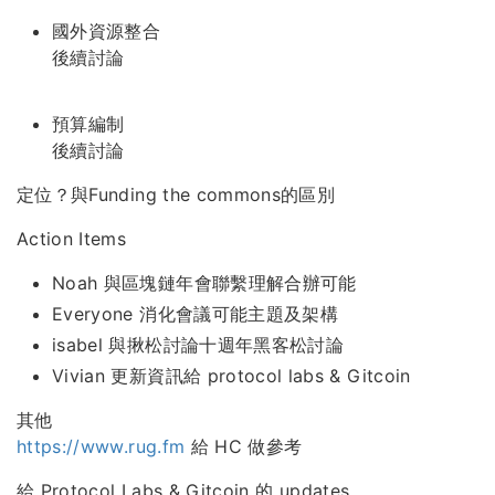
國外資源整合
後續討論
預算編制
後續討論
定位？與Funding the commons的區別
Action Items
Noah 與區塊鏈年會聯繫理解合辦可能
Everyone 消化會議可能主題及架構
isabel 與揪松討論十週年黑客松討論
Vivian 更新資訊給 protocol labs & Gitcoin
其他
https://www.rug.fm
給 HC 做參考
給 Protocol Labs & Gitcoin 的 updates