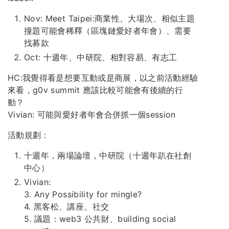
Nov: Meet Taipei:商業性、大場次、相似主題
撞題可能會稀釋（區塊鏈愛好者年會）、需要
找募款
Oct: 十週年、中研院、相對容易、有志工
HC:我覺得看是想要互動或是商展，以之前活動經驗
來看，g0v summit 應該比較可能會有後續的行
動？
Vivian: 可能與愛好者年會合併抓一個session
活動規劃：
十週年，兩場論壇，中研院（十週年趴在社創
中心）
Vivian:
3. Any Possibility for mingle?
4. 黑客松、講座、社交
5. 議題：web3 公共財、building social