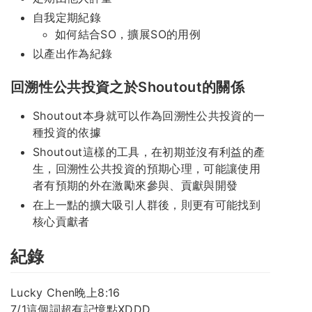
自我定期紀錄
如何結合SO，擴展SO的用例
以產出作為紀錄
回溯性公共投資之於Shoutout的關係
Shoutout本身就可以作為回溯性公共投資的一
種投資的依據
Shoutout這樣的工具，在初期並沒有利益的產
生，回溯性公共投資的預期心理，可能讓使用
者有預期的外在激勵來參與、貢獻與開發
在上一點的擴大吸引人群後，則更有可能找到
核心貢獻者
紀錄
Lucky Chen晚上8:16
7/1這個詞超有記憶點XDDD