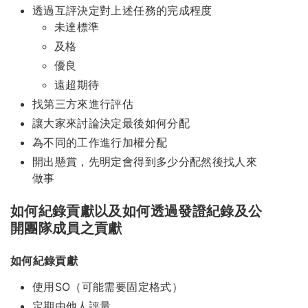
透過互評決定對上述任務的完成程度
未達標準
及格
優良
遠超期待
找第三方來進行評估
讓大家來討論決定最後如何分配
為不同的工作進行加權分配
開出懸賞，先明定會得到多少分配然後找人來
做事
如何紀錄貢獻以及如何透過發證紀錄及公
開團隊成員之貢獻
如何紀錄貢獻
使用SO（可能需要固定格式）
定期由他人評量