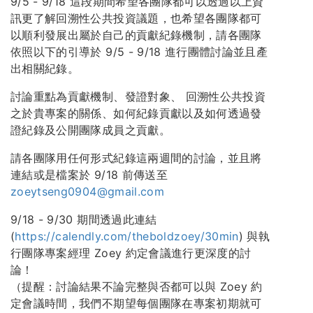
9/5 - 9/18 這段期間希望各團隊都可以透過以上資
訊更了解回溯性公共投資議題，也希望各團隊都可
以順利發展出屬於自己的貢獻紀錄機制，請各團隊
依照以下的引導於 9/5 - 9/18 進行團體討論並且產
出相關紀錄。
討論重點為貢獻機制、發證對象、 回溯性公共投資
之於貴專案的關係、如何紀錄貢獻以及如何透過發
證紀錄及公開團隊成員之貢獻。
請各團隊用任何形式紀錄這兩週間的討論，並且將
連結或是檔案於 9/18 前傳送至
zoeytseng0904@gmail.com
9/18 - 9/30 期間透過此連結
(
https://calendly.com/theboldzoey/30min
) 與執
行團隊專案經理 Zoey 約定會議進行更深度的討
論！
（提醒：討論結果不論完整與否都可以與 Zoey 約
定會議時間，我們不期望每個團隊在專案初期就可