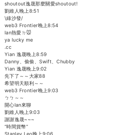
shoutout逸晟那麼關愛shoutout!
劉維人晚上8:51
\綠沙發/
web3 Frontier晚上8:54
Ian熱愛ㄉ🐭
ya lucky me
.cc
Yian 逸晟晚上8:59
Danny、偷偷、Swift、Chubby
Yian 逸晟晚上9:02
先下了～～大家88
希望明天順利～～
web3 Frontier晚上9:03
ㄅㄅ～～
開心Ian來聊
劉維人晚上9:03
謝謝逸晟~~~
“時間貨幣”
Stanley Leo晚上9:06