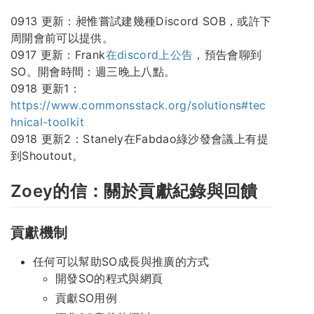
0913 更新：昶惟嘗試建幾種Discord SOB，或許下
周開會前可以提供。
0917 更新：Frank
在discord上公告
，預告會聊到
SO。開會時間：週三晚上八點。
0918 更新1：
https://www.commonsstack.org/solutions#tec
hnical-toolkit
0918 更新2：Stanely在Fabdao綠沙發會議上有提
到Shoutout。
Zoey的信：關於貢獻紀錄與回饋
貢獻機制
任何可以幫助SO成長與推廣的方式
開發SO的程式與網頁
貢獻SO用例