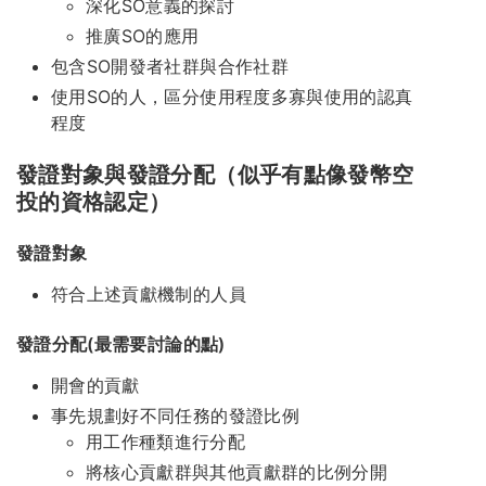
深化SO意義的探討
推廣SO的應用
包含SO開發者社群與合作社群
使用SO的人，區分使用程度多寡與使用的認真
程度
發證對象與發證分配（似乎有點像發幣空
投的資格認定）
發證對象
符合上述貢獻機制的人員
發證分配(最需要討論的點)
開會的貢獻
事先規劃好不同任務的發證比例
用工作種類進行分配
將核心貢獻群與其他貢獻群的比例分開