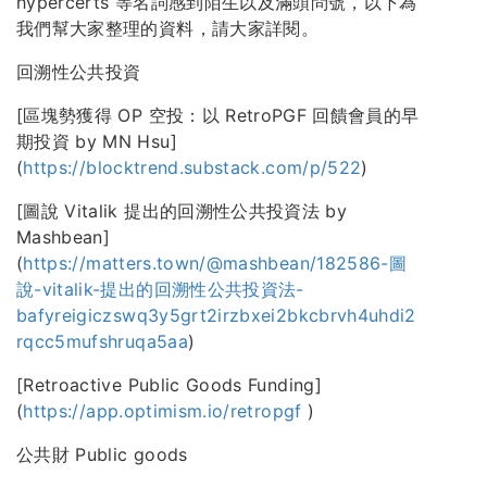
hypercerts 等名詞感到陌生以及滿頭問號，以下為
我們幫大家整理的資料，請大家詳閱。
回溯性公共投資
[區塊勢獲得 OP 空投：以 RetroPGF 回饋會員的早
期投資 by MN Hsu]
(
https://blocktrend.substack.com/p/522
)
[圖說 Vitalik 提出的回溯性公共投資法 by
Mashbean]
(
https://matters.town/@mashbean/182586-圖
說-vitalik-提出的回溯性公共投資法-
bafyreigiczswq3y5grt2irzbxei2bkcbrvh4uhdi2
rqcc5mufshruqa5aa
)
[Retroactive Public Goods Funding]
(
https://app.optimism.io/retropgf
)
公共財 Public goods