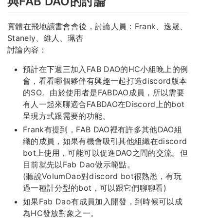
與FAB DAO的討論
實體在飛地讀書會會後，討論人員：Frank、逸晟、
Stanely、維人、珮杏
討論內容：
預計在下週三加入FAB DAO的HC小組晚上的例
會，看看哪個夥伴有興趣一起打造discord版本
的SO。由於使用者是FABDAO成員，所以需要
有人一起來聊適合FABDAO在Discord上的bot
呈現方式跟需要的功能。
Frank有提到，FAB DAO裡有許多其他DAO組
織的成員，如果有機會吸引其他組織在discord
bot上使用，可能可以促進DAO之間的交流。但
目前就先以Fab Dao做示範點。
(聽說VolumDao對discord bot很熟悉，有玩
過一種計分型的bot，可以跟它們聊聊看)
如果Fab Dao有成員加入開發，到時候可以成
為HC發放對象之一。