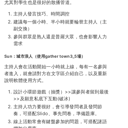
尤其對學生也是很好的散播管道。
主持人發言技巧、時間調控
建議每一個小時、半小時就要輪替主持人（主
副交換）
參與群眾是熟人還是普羅大眾，也會影響人力
需求
Sun：城市浪人（使用gather town3_5場）
主持人會在活動開始一小時就上線，每有一名參與
者進入，就會請對方在文字區介紹自己，以及重新
說明軟體使用方式。
設計小環節遊戲（抽獎）>>讓參與者留到最後
>>及願意私底下互動(破冰)
主持人功力要很好，會引導發問者及發問節
奏，可搭配Slido、事先問卷，準備題庫。
線上活動常會有鍵盤參加的問題，可搭配謎語