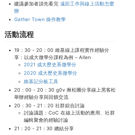
建議參加者請先看完
遠距工作與線上活動怎麼
辦
Gather Town 操作教學
活動流程
19：30 - 20：00 維基線上課程實作經驗分
享：以成大微學分課程為例 – Allen
2021 成大歷史系微學分
2020 成大歷史系微學分
維基記分板工具
20：00 - 20：30 g0v 揪松團分享線上黑客松
舉辦經驗分享與回饋交流
20：30 - 21：20 社群綜合討論
討論議題：CoC 在線上活動的應用、社群
編輯聚會的經驗討論
21：20 - 21：30 總結分享