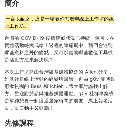
簡介
一言以蔽之，這是一場教你怎麼辦線上工作坊的線
上工作坊。
台灣的 COVID-19 疫情警戒狀況已持續一個月，在
實體活動轉換成線上過程的陣痛期中，我們會遇到
哪些意料之外的痛點，又可以借助哪些數位工具或
是活動方法來解決呢？
本次工作坊將由台灣維基媒體協會的 Allen 分享，
維基社群線上活動的經驗與回饋，再由 g0v 零時政
府揪松團的 Bess 和 Ichieh，帶大家討論找出解
方。歡迎對於參與維基媒體運動、g0v 社群專案或
是單純想要一起度過居家時間的朋友，馬上報名活
動，動口動手又動腦！
先修課程