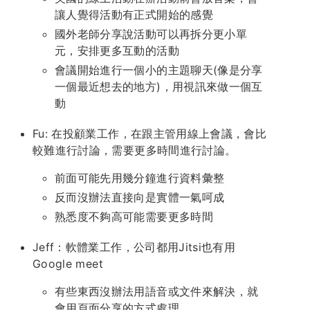
讓人覺得活動有正式開始的感覺
國外老師分享說活動可以再拆分更小單
元，安排更多互動的活動
會議開始進行一個小的主題聊天(像是分享
一個最近想去的地方)，用視訊來做一個互
動
Fu: 在投顧業工作，在跟主管用線上會議，會比
較難進行討論，需要更多時間進行討論。
前面可能先用幾分鐘進行資料彙整
反而沒辦法直接向是實體一氣呵成
熟悉度不夠高可能需要更多時間
Jeff：軟體業工作，公司都用Jitsi也有用
Google meet
有些東西沒辦法用語音或文件來解決，就
會用頁面分享的方式處理