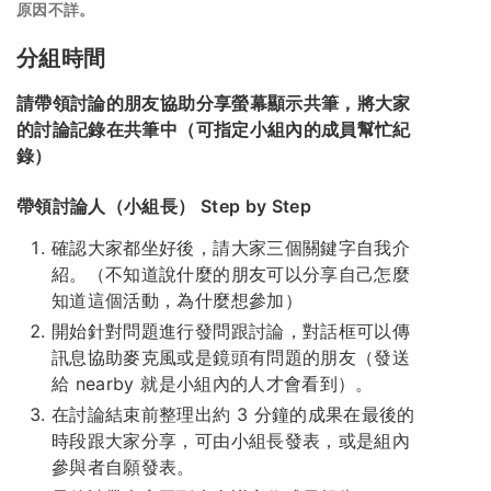
原因不詳。
分組時間
請帶領討論的朋友協助分享螢幕顯示共筆，將大家
的討論記錄在共筆中（可指定小組內的成員幫忙紀
錄）
帶領討論人（小組長） Step by Step
確認大家都坐好後，請大家三個關鍵字自我介
紹。（不知道說什麼的朋友可以分享自己怎麼
知道這個活動，為什麼想參加）
開始針對問題進行發問跟討論，對話框可以傳
訊息協助麥克風或是鏡頭有問題的朋友（發送
給 nearby 就是小組內的人才會看到）。
在討論結束前整理出約 3 分鐘的成果在最後的
時段跟大家分享，可由小組長發表，或是組內
參與者自願發表。