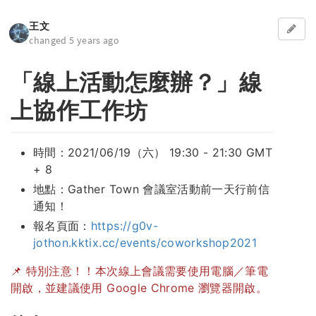
王文
changed 5 years ago
「線上活動怎麼辦？」線
上協作工作坊
時間：2021/06/19（六） 19:30 - 21:30 GMT
+ 8
地點：Gather Town 會議室活動前一天行前信
通知！
報名頁面：
https://g0v-
jothon.kktix.cc/events/coworkshop2021
📌 特別注意！！本次線上會議需要使用電腦／筆電
開啟，並建議使用 Google Chrome 瀏覽器開啟。