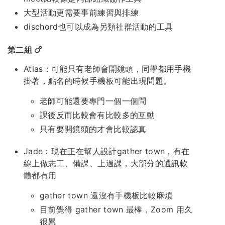
大型活動更需要事前練習與排練
dischord也可以成為另類社群活動的工具
第二組 🍗
Atlas：可能只有老師會開鏡頭，同學都用手機
掛著，點名的時候手機板可能出現問題。
老師可能還要專門一個一個問
課後反而比較會有比較多的互動
只有要開鏡頭的才會比較認真
Jade：現在正在幫人設計gather town，有在
線上做志工、備課、上過課，大部分的通訊軟
體都有用
gather town 還沒有手機板比較麻煩
目前覺得 gather town 最棒，Zoom 用久
很累