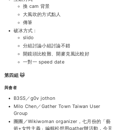
換 cam 背景
大風吹的方式點人
傳筆
破冰方式：
slido
分組討論小組討論不錯
開鏡頭比較難、開麥克風比較好
一對一 speed date
第四組 🐱
與會者
B3SS／g0v jothon
Milo Chen／Gather Town Taiwan User
Group
團團／Wikiwoman organizer，七月份的「藝
術+女性主義」編輯松想用gather辦活動，今天