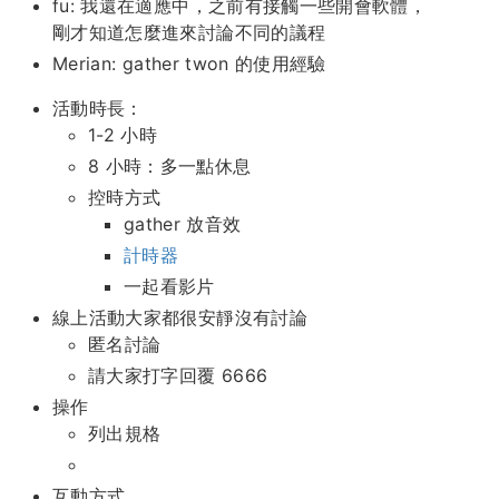
fu: 我還在適應中，之前有接觸一些開會軟體，
剛才知道怎麼進來討論不同的議程
Merian: gather twon 的使用經驗
活動時長：
1-2 小時
8 小時：多一點休息
控時方式
gather 放音效
計時器
一起看影片
線上活動大家都很安靜沒有討論
匿名討論
請大家打字回覆 6666
操作
列出規格
互動方式