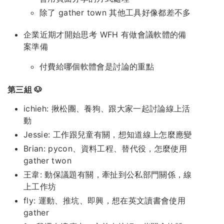
除了 gather town 其他工具好像都差不多
企業近期才開始思考 WFH 有做會議軟體的備
案準備
付費給哪個軟體會是討論的重點
第三組 🐶
ichieh: 揪松團、養狗、跟大家一起討論線上活
動
Jessie: 工作跟兒童有關，想知道線上怎麼應變
Brian: pycon、資料工程、替代役，怎麼使用
gather twon
王韋: 動保議題有關，牽扯到公私部門關係，線
上工作坊
fly: 運動、推坑、即興，想在英文讀書會使用
gather