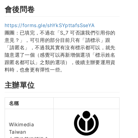
會後問卷
https://forms.gle/shYkSYpttafsSseYA
團團：已填完，不過在「S_7 可否讓我們引用你的
意見？」，可引用的部分目前只有「請標示」跟
「請匿名」，不過我其實有沒有標示都可以，就先
隨意選了一個（感覺可以再新增個選項「標示姓名
跟匿名都可以」之類的選項），後續主辦要運用資
料時，也會更有彈性一些。
主辦單位
名稱
Wikimedia
Taiwan