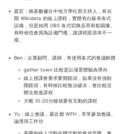
庭宏：維基數據台中地方學社群主持人，有在
開 Wikidata 的線上課程，實體有白板有各式
設備，但是純用 OBS 各式切換反而有點困擾。
有時候也會因為設備門檻，讓課程跟原本不一
樣。
Ben：企業顧問、講師，有使用各式的會議軟體
gather town 比較是以場景體驗為導向
線上授課會要求要開鏡頭，如果沒有強制
開鏡頭，有時候比較無法破冰，會比較沒
辦法推進課程
大概 10-20分鐘就要有互動的課程
Yu：線上會議，最近都 WFH，常常參加會議、
論壇與工作坊
美國的線上活動在辦活動前會放音樂，會