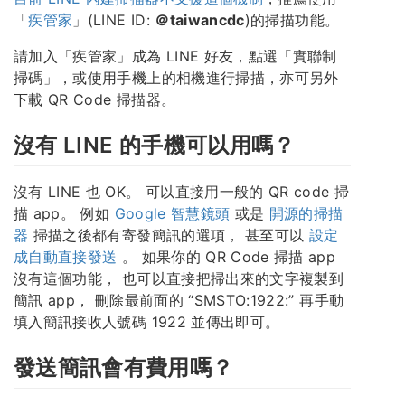
「
疾管家
」(LINE ID:
＠taiwancdc
)的掃描功能。
請加入「疾管家」成為 LINE 好友，點選「實聯制
掃碼」，或使用手機上的相機進行掃描，亦可另外
下載 QR Code 掃描器。
沒有 LINE 的手機可以用嗎？
沒有 LINE 也 OK。 可以直接用一般的 QR code 掃
描 app。 例如
Google 智慧鏡頭
或是
開源的掃描
器
掃描之後都有寄發簡訊的選項， 甚至可以
設定
成自動直接發送
。 如果你的 QR Code 掃描 app
沒有這個功能， 也可以直接把掃出來的文字複製到
簡訊 app， 刪除最前面的 “SMSTO:1922:” 再手動
填入簡訊接收人號碼 1922 並傳出即可。
發送簡訊會有費用嗎？