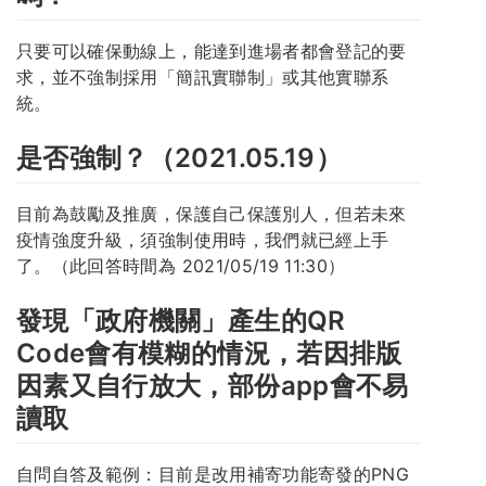
只要可以確保動線上，能達到進場者都會登記的要
求，並不強制採用「簡訊實聯制」或其他實聯系
統。
是否強制？（2021.05.19）
目前為鼓勵及推廣，保護自己保護別人，但若未來
疫情強度升級，須強制使用時，我們就已經上手
了。（此回答時間為 2021/05/19 11:30）
發現「政府機關」產生的QR
Code會有模糊的情況，若因排版
因素又自行放大，部份app會不易
讀取
自問自答及範例：目前是改用補寄功能寄發的PNG