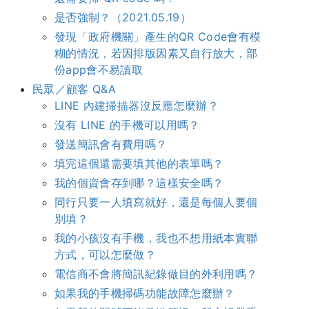
是否強制？（2021.05.19）
發現「政府機關」產生的QR Code會有模
糊的情況，若因排版因素又自行放大，部
份app會不易讀取
民眾／顧客 Q&A
LINE 內建掃描器沒反應怎麼辦？
沒有 LINE 的手機可以用嗎？
發送簡訊會有費用嗎？
填完這個還需要填其他的表單嗎？
我的個資會存到哪？這樣安全嗎？
同行只要一人填寫就好，還是每個人要個
別填？
我的小孩沒有手機，我也不想用紙本實聯
方式，可以怎麼做？
電信商不會將簡訊紀錄做目的外利用嗎？
如果我的手機掃碼功能故障怎麼辦？