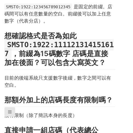
是固定的前綴。店
SMSTO:1922:123456789012345
碼間可以有任意數量的空白。前綴後可以加上任意
數字（代表分店）。
想確認格式是否為如此
SMSTO:1922:11112131415161
，前綴為15碼數字 店碼是直接
7
加在後面？可以包含大寫英文？
目前的後端系統只支援數字後綴，數字之間可以有
空白。
那額外加上的店碼長度有限制嗎？
沒有限制（除了簡訊本身的長度）
直接申請一組店碼（代表總公