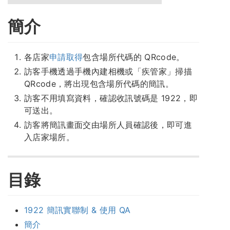
簡介
各店家
申請取得
包含場所代碼的 QRcode。
訪客手機透過手機內建相機或「疾管家」掃描
QRcode，將出現包含場所代碼的簡訊。
訪客不用填寫資料，確認收訊號碼是 1922，即
可送出。
訪客將簡訊畫面交由場所人員確認後，即可進
入店家場所。
目錄
1922 簡訊實聯制 & 使用 QA
簡介