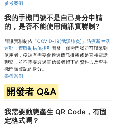
參考案例
我的手機門號不是自己身分申請
的，是否不能使用簡訊實聯制?
簡訊實聯制依
「COVID-19(武漢肺炎)」防疫新生活
運動：實聯制措施指引
開發，僅需門號即可聯繫到
使用者，疫調有需要會透過簡訊推播或是直接電話
聯繫，並不需要透過電信業者留下的資料去反查手
機門號登記的身分。
參考案例
開發者 Q&A
我需要動態產生 QR Code，有固
定格式嗎？