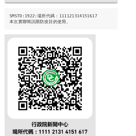
SMSTO:1922:場所代碼：111121314151617
