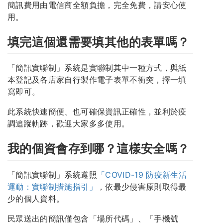
簡訊費用由電信商全額負擔，完全免費，請安心使
用。
填完這個還需要填其他的表單嗎？
「簡訊實聯制」系統是實聯制其中一種方式，與紙
本登記及各店家自行製作電子表單不衝突，擇一填
寫即可。
此系統快速簡便、也可確保資訊正確性，並利於疫
調追蹤軌跡，歡迎大家多多使用。
我的個資會存到哪？這樣安全嗎？
「簡訊實聯制」系統遵照
「COVID-19 防疫新生活
運動：實聯制措施指引」
，依最少侵害原則取得最
少的個人資料。
民眾送出的簡訊僅包含「場所代碼」、「手機號