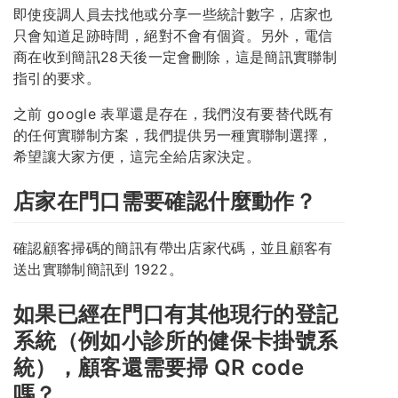
即使疫調人員去找他或分享一些統計數字，店家也
只會知道足跡時間，絕對不會有個資。另外，電信
商在收到簡訊28天後一定會刪除，這是簡訊實聯制
指引的要求。
之前 google 表單還是存在，我們沒有要替代既有
的任何實聯制方案，我們提供另一種實聯制選擇，
希望讓大家方便，這完全給店家決定。
店家在門口需要確認什麼動作？
確認顧客掃碼的簡訊有帶出店家代碼，並且顧客有
送出實聯制簡訊到 1922。
如果已經在門口有其他現行的登記
系統（例如小診所的健保卡掛號系
統），顧客還需要掃 QR code
嗎？