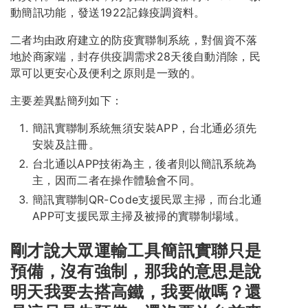
動簡訊功能，發送1922記錄疫調資料。
二者均由政府建立的防疫實聯制系統，對個資不落
地於商家端，封存供疫調需求28天後自動消除，民
眾可以更安心及便利之原則是一致的。
主要差異點簡列如下：
簡訊實聯制系統無須安裝APP，台北通必須先
安裝及註冊。
台北通以APP技術為主，後者則以簡訊系統為
主，因而二者在操作體驗會不同。
簡訊實聯制QR-Code支援民眾主掃，而台北通
APP可支援民眾主掃及被掃的實聯制場域。
剛才說大眾運輸工具簡訊實聯只是
預備，沒有強制，那我的意思是說
明天我要去搭高鐵，我要做嗎？還