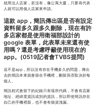
就用法人店家，若沒有，像公寓大廈，只要有代表
人就可以用個人店家來申請。
這款 app，簡訊傳出區是否有設定
資料留多久跟多久刪除，現在有許
多店家都是使用衛福部設計的
google 表單，此表單未來還有使
用嗎？還是考慮呼籲使用現在的
app。(0519記者會TVBS提問)
這不是app，所以沒有存在手機多久的問題，傳出
去的簡訊本來就會留在手機裡，刪留與否取決於每
個人。
簡訊程式會留下的紀錄只有場所代碼，不會有店家
地址、經緯度資訊或別的資訊，所以即使簡訊存在
自己的手機裡面，也不會有個資洩漏。