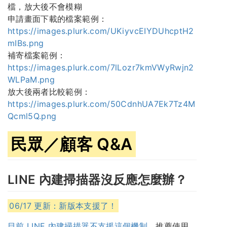
檔，放大後不會模糊
申請畫面下載的檔案範例：
https://images.plurk.com/UKiyvcEIYDUhcptH2
mIBs.png
補寄檔案範例：
https://images.plurk.com/7lLozr7kmVWyRwjn2
WLPaM.png
放大後兩者比較範例：
https://images.plurk.com/50CdnhUA7Ek7Tz4M
Qcml5Q.png
民眾／顧客 Q&A
LINE 內建掃描器沒反應怎麼辦？
06/17 更新：新版本支援了！
目前 LINE 內建掃描器不支援這個機制
，推薦使用