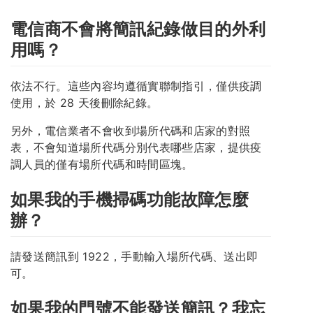
電信商不會將簡訊紀錄做目的外利
用嗎？
依法不行。這些內容均遵循實聯制指引，僅供疫調
使用，於 28 天後刪除紀錄。
另外，電信業者不會收到場所代碼和店家的對照
表，不會知道場所代碼分別代表哪些店家，提供疫
調人員的僅有場所代碼和時間區塊。
如果我的手機掃碼功能故障怎麼
辦？
請發送簡訊到 1922，手動輸入場所代碼、送出即
可。
如果我的門號不能發送簡訊？我忘