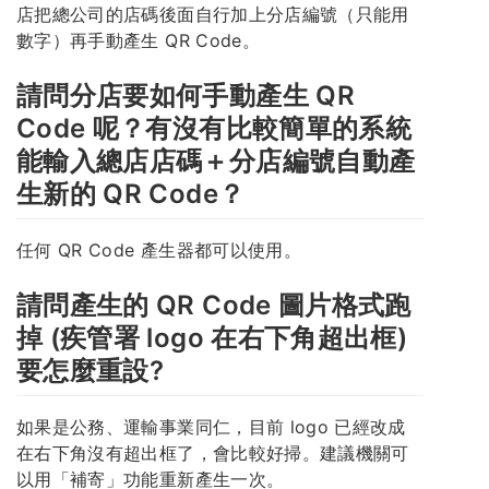
店把總公司的店碼後面自行加上分店編號（只能用
數字）再手動產生 QR Code。
請問分店要如何手動產生 QR
Code 呢？有沒有比較簡單的系統
能輸入總店店碼＋分店編號自動產
生新的 QR Code？
任何 QR Code 產生器都可以使用。
請問產生的 QR Code 圖片格式跑
掉 (疾管署 logo 在右下角超出框)
要怎麼重設?
如果是公務、運輸事業同仁，目前 logo 已經改成
在右下角沒有超出框了，會比較好掃。建議機關可
以用「補寄」功能重新產生一次。