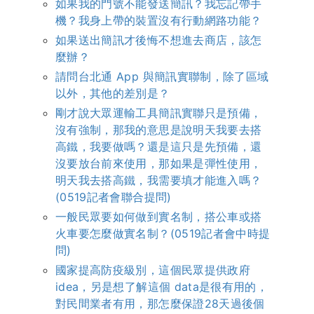
如果我的門號不能發送簡訊？我忘記帶手
機？我身上帶的裝置沒有行動網路功能？
如果送出簡訊才後悔不想進去商店，該怎
麼辦？
請問台北通 App 與簡訊實聯制，除了區域
以外，其他的差別是？
剛才說大眾運輸工具簡訊實聯只是預備，
沒有強制，那我的意思是說明天我要去搭
高鐵，我要做嗎？還是這只是先預備，還
沒要放台前來使用，那如果是彈性使用，
明天我去搭高鐵，我需要填才能進入嗎？
(0519記者會聯合提問)
一般民眾要如何做到實名制，搭公車或搭
火車要怎麼做實名制？(0519記者會中時提
問)
國家提高防疫級別，這個民眾提供政府
idea，另是想了解這個 data是很有用的，
對民間業者有用，那怎麼保證28天過後個