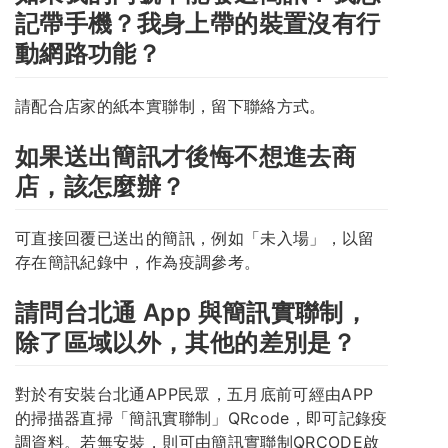
記帶手機？我身上帶的裝置沒有行
動網路功能？
請配合店家的紙本實聯制，留下聯絡方式。
如果送出簡訊才後悔不想進去商
店，該怎麼辦？
可直接回覆已送出的簡訊，例如「未入場」，以留
存在簡訊紀錄中，作為疫調參考。
請問台北通 App 與簡訊實聯制，
除了區域以外，其他的差別是？
對於有安裝台北通APP民眾，五月底前可經由APP
的掃描器直掃「簡訊實聯制」QRcode，即可記錄疫
調資料。若無安裝，則可由簡訊實聯制QRCODE啟