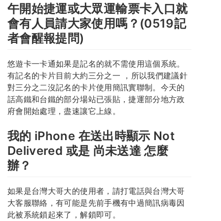
午開始捷運或大眾運輸票卡入口就
會有人員請大家使用嗎？(0519記
者會醒報提問)
悠遊卡一卡通如果是記名的就不需使用這個系統。
有記名的卡片目前大約三分之一 ，所以我們建議針
對三分之二沒記名的卡片使用簡訊實聯制。今天的
話高鐵和台鐵的部分場站已張貼，捷運部分地方政
府會開始處理，盡速讓它上線。
我的 iPhone 在送出時顯示 Not
Delivered 或是 尚未送達 怎麼
辦？
如果是台灣大哥大的使用者，請打電話與台灣大哥
大客服聯絡，有可能是先前手機有中過簡訊病毒因
此被系統鎖起來了，解鎖即可。