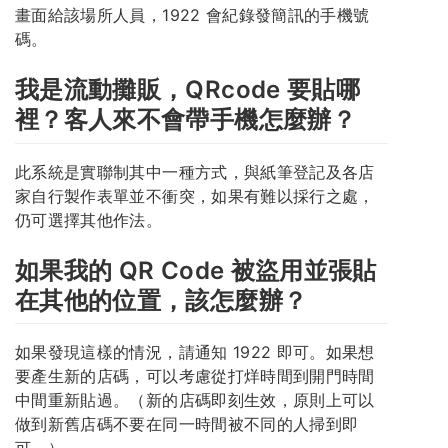
畫面給該場所人員，1922 會紀錄發簡訊的手機號
碼。
我是流動攤販，QRcode 要貼哪
裡？客人來不會帶手機怎麼辦？
此系統是實聯制其中一種方式，與紙筆登記及各店
家自行製作表單並不衝突，如果有難以採行之處，
仍可選擇其他作法。
如果我的 QR Code 被盜用並張貼
在其他的位置，該怎麼辦？
如果發現這樣的情況，請通知 1922 即可。如果想
要產生新的店碼，可以考慮從打烊時間到開門時間
中間重新貼過。（新的店碼即刻生效，原則上可以
做到新舊店碼不要在同一時間被不同的人掃到即
可。）