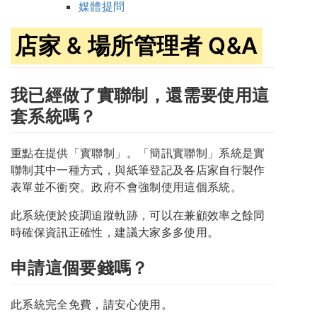
媒體提問
店家 & 場所管理者 Q&A
我已經做了實聯制，還需要使用這
套系統嗎？
重點在提供「實聯制」。「簡訊實聯制」系統是實
聯制其中一種方式，與紙筆登記及各店家自行製作
表單並不衝突。政府不會強制使用這個系統。
此系統便於疫調追蹤軌跡，可以在兼顧效率之餘同
時確保資訊正確性，建議大家多多使用。
申請這個要錢嗎？
此系統完全免費，請安心使用。