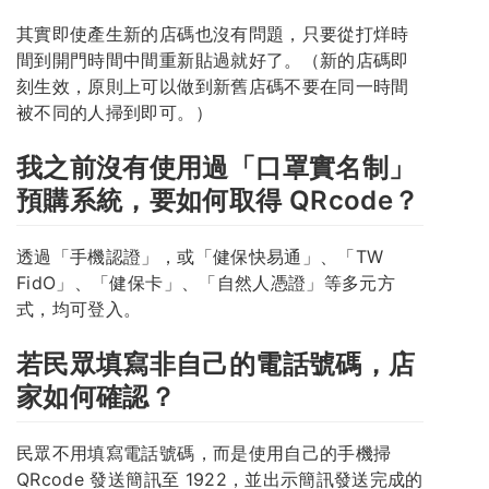
其實即使產生新的店碼也沒有問題，只要從打烊時
間到開門時間中間重新貼過就好了。（新的店碼即
刻生效，原則上可以做到新舊店碼不要在同一時間
被不同的人掃到即可。）
我之前沒有使用過「口罩實名制」
預購系統，要如何取得 QRcode？
透過「手機認證」，或「健保快易通」、「TW
FidO」、「健保卡」、「自然人憑證」等多元方
式，均可登入。
若民眾填寫非自己的電話號碼，店
家如何確認？
民眾不用填寫電話號碼，而是使用自己的手機掃
QRcode 發送簡訊至 1922，並出示簡訊發送完成的