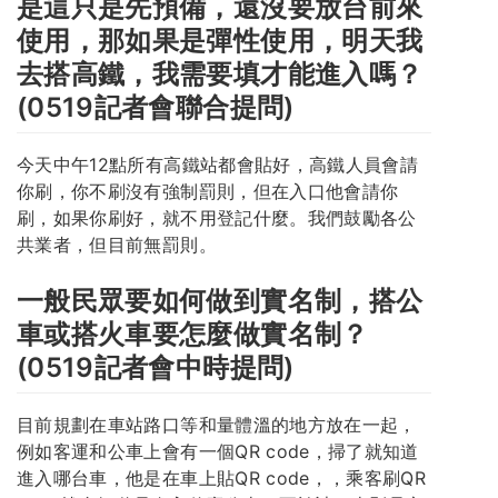
是這只是先預備，還沒要放台前來
使用，那如果是彈性使用，明天我
去搭高鐵，我需要填才能進入嗎？
(0519記者會聯合提問)
今天中午12點所有高鐵站都會貼好，高鐵人員會請
你刷，你不刷沒有強制罰則，但在入口他會請你
刷，如果你刷好，就不用登記什麼。我們鼓勵各公
共業者，但目前無罰則。
一般民眾要如何做到實名制，搭公
車或搭火車要怎麼做實名制？
(0519記者會中時提問)
目前規劃在車站路口等和量體溫的地方放在一起，
例如客運和公車上會有一個QR code，掃了就知道
進入哪台車，他是在車上貼QR code，，乘客刷QR