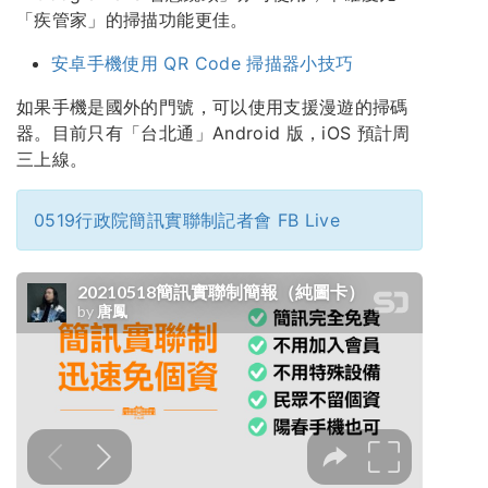
「疾管家」的掃描功能更佳。
安卓手機使用 QR Code 掃描器小技巧
如果手機是國外的門號，可以使用支援漫遊的掃碼
器。目前只有「台北通」Android 版，iOS 預計周
三上線。
0519行政院簡訊實聯制記者會 FB Live