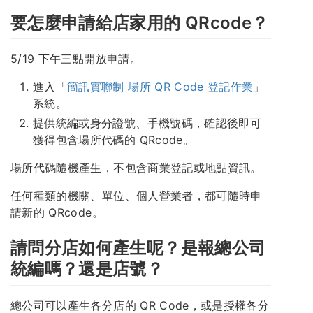
要怎麼申請給店家用的 QRcode？
5/19 下午三點開放申請。
進入「
簡訊實聯制 場所 QR Code 登記作業
」
系統。
提供統編或身分證號、手機號碼，確認後即可
獲得包含場所代碼的 QRcode。
場所代碼隨機產生，不包含商業登記或地點資訊。
任何種類的機關、單位、個人營業者，都可隨時申
請新的 QRcode。
請問分店如何產生呢？是報總公司
統編嗎？還是店號？
總公司可以產生各分店的 QR Code，或是授權各分