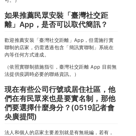
如果推薦民眾安裝「臺灣社交距
離」App，是否可以取代簡訊？
歡迎推薦安裝「臺灣社交距離」App，但需施行實
聯制的店家，仍需透過包含「簡訊實聯制」系統在
內等任何方式達成。
（依照實聯制措施指引，臺灣社交距離 App 目前無
法提供疫調時必要的聯絡資訊。）
現在有些公司行號或居住社區，他
們在有民眾來也是要實名制，那他
們要選擇什麼身分？(0519記者會
央廣提問)
法人和個人的店家主要差別就是有無統編，若有，