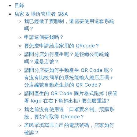
目錄
店家 & 場所管理者 Q&A
我已經做了實聯制，還需要使用這套系統
嗎？
申請這個要錢嗎？
要怎麼申請給店家用的 QRcode？
請問分店如何產生呢？是報總公司統編
嗎？還是店號？
請問分店要如何手動產生 QR Code 呢？
有沒有比較簡單的系統能輸入總店店碼＋
分店編號自動產生新的 QR Code？
請問產生的 QR Code 圖片格式跑掉 (疾管
署 logo 在右下角超出框) 要怎麼重設?
我之前沒有使用過「口罩實名制」預購系
統，要如何取得 QRcode？
若民眾填寫非自己的電話號碼，店家如何
確認？