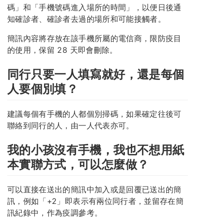
碼」和「手機號碼進入場所的時間」，以便日後通
知確診者、確診者去過的場所和可能接觸者。
簡訊內容將存放在該手機所屬的電信商，限防疫目
的使用，保留 28 天即會刪除。
同行只要一人填寫就好，還是每個
人要個別填？
建議每個有手機的人都個別掃碼，如果確定往後可
聯絡到同行的人，由一人代表亦可。
我的小孩沒有手機，我也不想用紙
本實聯方式，可以怎麼做？
可以直接在送出的簡訊中加入或是回覆已送出的簡
訊，例如「+2」即表示有兩位同行者，並留存在簡
訊紀錄中，作為疫調參考。