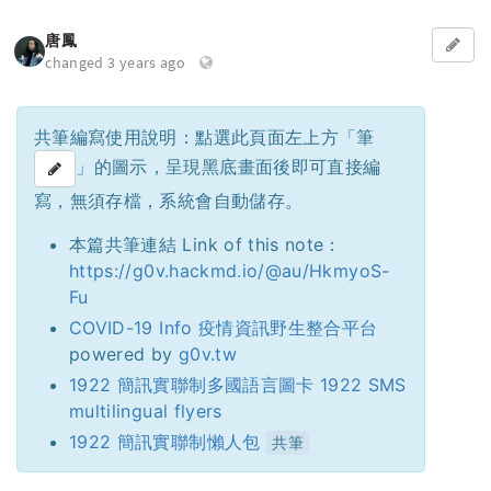
唐鳳
changed 3 years ago
共筆編寫使用說明：點選此頁面左上方「筆
」的圖示，呈現黑底畫面後即可直接編
寫，無須存檔，系統會自動儲存。
本篇共筆連結 Link of this note：
https://g0v.hackmd.io/@au/HkmyoS-
Fu
COVID-19 Info 疫情資訊野生整合平台
powered by
g0v.tw
1922 簡訊實聯制多國語言圖卡 1922 SMS
multilingual flyers
1922 簡訊實聯制懶人包
共筆