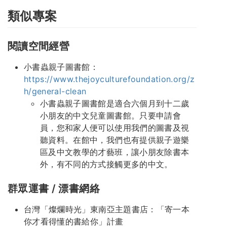
類似專案
閱讀空間經營
小書蟲親子圖書館：
https://www.thejoyculturefoundation.org/z
h/general-clean
小書蟲親子圖書館是適合六個月到十二歲
小朋友的中文兒童圖書館。只要申請會
員，您和家人便可以使用我們的圖書及視
聽資料。在館中，我們也有提供親子遊樂
區及中文教學的才藝班，讓小朋友除書本
外，有不同的方式接觸更多的中文。
群眾運書 / 漂書網絡
台灣「燦爛時光」東南亞主題書店：「寄一本
你才看得懂的書給你」計畫