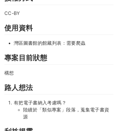
CC-BY
使用資料
灣區圖書館的館藏列表：需要爬蟲
專案目前狀態
構想
路人想法
有把電子書納入考慮嗎？
陸續於「類似專案」段落，蒐集電子書資
源