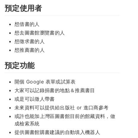
預定使用者
想借書的人
想去圖書館瀏覽書的人
想徵求書的人
想推薦書的人
預定功能
開個 Google 表單或試算表
大家可以記錄捐書的地點＆推薦書目
或是可以徵人帶書
未來資料可以提供給出版社 or 進口商參考
或許也能加上灣區圖書館目前的館藏資料，做
成檢索系統
提供圖書館購書建議的自動填入機器人