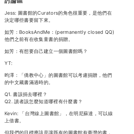
討論區
Jess: 圖書館的Curators的角色很重要，是他們在
決定哪些書要留下來。
如芳：BooksAndMe：(permanently closed QQ)
他們之前有在收集童書的捐贈。
如芳：有想要自己建立一個圖書館嗎？
YT:
昀澤：「僑教中心」的圖書館可以考慮捐贈，他們
的中文藏書滿過時的。
Q1. 書該捐去哪裡？
Q2. 讀者該怎麼知道哪裡有什麼書？
Kevin: 「台灣線上圖書館」，在明尼蘇達，可以線
上借書。
但我們的目標應該是讓既有的圖書館有臺灣的書，