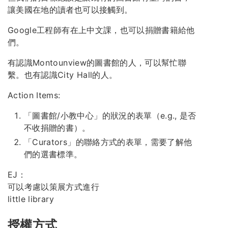
讓美國在地的讀者也可以接觸到。
Google工程師有在上中文課，也可以捐贈書籍給他
們。
有認識Montounview的圖書館的人，可以幫忙聯
繫。也有認識City Hall的人。
Action Items:
「圖書館/小教中心」的狀況的表單（e.g., 是否
不收捐贈的書）。
「Curators」的聯絡方式的表單，需要了解他
們的選書標準。
EJ：
可以考慮以策展方式進行
little library
授權方式