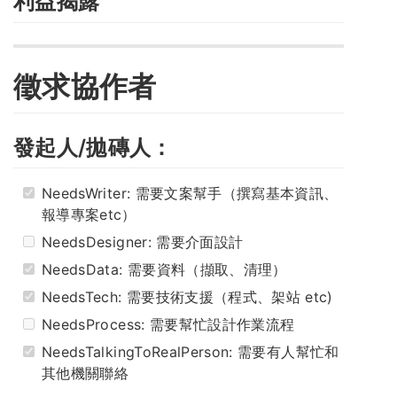
利益揭露
徵求協作者
發起人/拋磚人：
NeedsWriter: 需要文案幫手（撰寫基本資訊、
報導專案etc）
NeedsDesigner: 需要介面設計
NeedsData: 需要資料（擷取、清理）
NeedsTech: 需要技術支援（程式、架站 etc)
NeedsProcess: 需要幫忙設計作業流程
NeedsTalkingToRealPerson: 需要有人幫忙和
其他機關聯絡