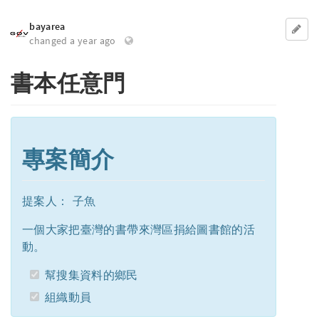
bayarea
changed a year ago
書本任意門
專案簡介
提案人： 子魚
一個大家把臺灣的書帶來灣區捐給圖書館的活
動。
幫搜集資料的鄉民
組織動員