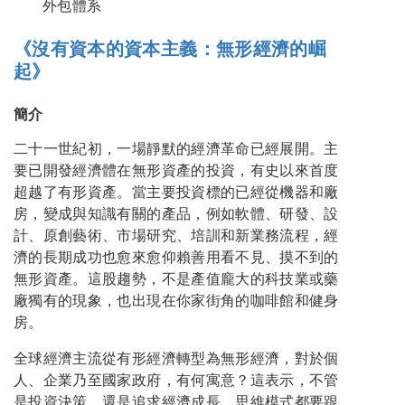
外包體系
《沒有資本的資本主義：無形經濟的崛
起》
簡介
二十一世紀初，一場靜默的經濟革命已經展開。主
要已開發經濟體在無形資產的投資，有史以來首度
超越了有形資產。當主要投資標的已經從機器和廠
房，變成與知識有關的產品，例如軟體、研發、設
計、原創藝術、市場研究、培訓和新業務流程，經
濟的長期成功也愈來愈仰賴善用看不見、摸不到的
無形資產。這股趨勢，不是產值龐大的科技業或藥
廠獨有的現象，也出現在你家街角的咖啡館和健身
房。
全球經濟主流從有形經濟轉型為無形經濟，對於個
人、企業乃至國家政府，有何寓意？這表示，不管
是投資決策。還是追求經濟成長，思維模式都要跟