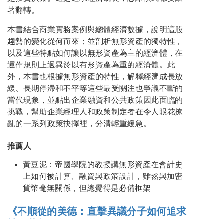
著翻轉。
本書結合商業實務案例與總體經濟數據，說明這股
趨勢的變化從何而來；並剖析無形資產的獨特性，
以及這些特點如何讓以無形資產為主的經濟體，在
運作規則上迥異於以有形資產為重的經濟體。此
外，本書也根據無形資產的特性，解釋經濟成長放
緩、長期停滯和不平等這些最受關注也爭議不斷的
當代現象，並點出企業融資和公共政策因此面臨的
挑戰，幫助企業經理人和政策制定者在令人眼花撩
亂的一系列政策抉擇裡，分清輕重緩急。
推薦人
黃豆泥：帝國學院的教授講無形資產在會計史
上如何被計算、融資與政策設計，雖然與加密
貨幣毫無關係，但總覺得是必備框架
《不順從的美德：直擊異議分子如何追求