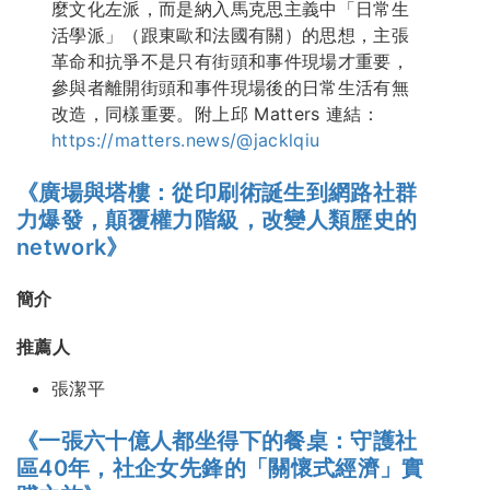
麼文化左派，而是納入馬克思主義中「日常生
活學派」（跟東歐和法國有關）的思想，主張
革命和抗爭不是只有街頭和事件現場才重要，
參與者離開街頭和事件現場後的日常生活有無
改造，同樣重要。附上邱 Matters 連結：
https://matters.news/@jacklqiu
《廣場與塔樓：從印刷術誕生到網路社群
力爆發，顛覆權力階級，改變人類歷史的
network》
簡介
推薦人
張潔平
《一張六十億人都坐得下的餐桌：守護社
區40年，社企女先鋒的「關懷式經濟」實