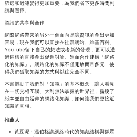
篩選和過濾變得更加重要，為我們省下更多時間判
讀與選擇。
資訊的共享與合作
網際網路帶來的另外一個面向是讓資訊的產出更加
容易，現在我們可以直接在社群網站、維基百科、
YouTube留下自己的想法或者新的發現，更可以透
過這樣的直接產出促進討論、進而合作建構「網路
化的知識」。網路化的知識不僅開放而且多元，使
得我們獲取知識的方式與以往完全不同。
本書撼動了我們對「知識」的基本概念，讓人看見
在一切交相互聯、大到無法掌握的世界裡，擺脫了
紙本並自由延伸的網路化知識，如何讓我們更接近
知識的真相。
推薦人
黃豆泥：溫伯格講網絡時代的知識結構與群眾