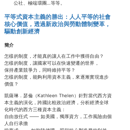
公社、極端環團…等等。
平等式資本主義的勝出：人人平等的社會
核心價值，透過新政治與勞動體制變革，
驅動創新經濟
簡介
怎樣的制度，才能真的讓人在工作中獲得自由？
怎樣的制度，讓國家可以在快速變遷的世界，
保持產業競爭力，同時維持平等？
怎樣的制度，能夠利用資本主義，來逐漸實現進步
價值？
凱薩琳．瑟倫（Kathleen Thelen）針對當代西方資
本主義的演化，跨國比較政治經濟，分析經濟全球
化時代的西方三種資本主義：
自由放任式 —— 如美國，獨厚資方，工作風險由個
人自行承擔