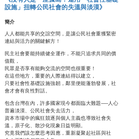
設施」扭轉公民社會的失溫與淡漠》
簡介
人人都能共享的交誼空間，是讓公民社會重獲緊密
連結與活力的關鍵解方！
民主社會要能持續健全運作，不能只追求共同的價
值觀，
民眾是否享有能夠交流的空間也很重要！
在這些地方，重要的人際連結得以建立，
只要社會性基礎設施強韌，鄰里便能蓬勃發展，社
會才會有良性對話。
包含台灣在內，許多國家現今都面臨大難題──人心
普遍淡漠、公民社會失去活力，
資本市場中的瘋狂競逐與個人主義也導致社會失
溫，原子化、散沙化現象日益明顯。
究竟我們該怎麼思考因應，重新凝聚起社區與社