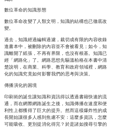
數位革命的知識形態
數位革命改變了人類文明，知識的結構也已徹底改
變。
過去，知識經過編輯過濾，裁切成有限的內容收錄
進書本中，被刪除的內容並不會被看見；如今，知
識離開了紙張，不再有界限，也沒有根基。知識已
經「網路化」了。網路思想先驅溫柏格在本書中清
楚說明，在商業、科學、教育和政府領域裡，網路
化的知識究竟如何影響我們的思考與決策。
傳播演化的困境
印刷術的誕生讓知識和資訊得以透過書籍快速的流
通，而在網際網路誕生之後，知識傳播在速度和便
利性上都獲得了巨大的提升。然而這樣爆炸性的成
長開始讓很多人感到焦慮不安：這麼多資訊，怎麼
可能吸收、更別提消化得完？於是諸如搜尋引擎的