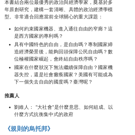
本書結合兩位最優秀的政治與經濟學家，奠基於多
年原創研究，建構一套清晰、具體的政治經濟學模
型。非常適合回應當前全球關心的重大課題：
如何約束國家機器、進入通往自由的窄廊？這
是西方國家的專利嗎？
具有中國特色的自由，是自由嗎？專制國家締
造經濟榮景後，能夠回頭保障公民自由嗎？數
位極權國家崛起，會終結自由秩序嗎？
國家在什麼狀況下無法繼續保障自由？國家機
器失控，還是社會癱瘓國家？美國有可能成為
下一個失去自由的國度嗎？臺灣呢？
推薦人
劉維人： "大社會"是什麼意思、如何組成、以
什麼方式抗衡集中式的政府
《規則的烏托邦》