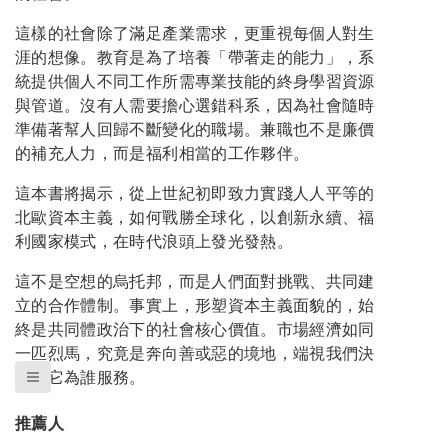
這樣的社會除了滿足產業需求，更重視每個人對生
涯的想像。教育是為了培養「帶著走的能力」，系
統提供個人不同工作所需專業技能的終身學習資源
與管道。沒有人需要擔心選錯科系，因為社會隨時
準備著幫人回歸不斷變化的職場。兼職也不是廉價
的補充人力，而是福利相當的工作夥伴。
這本書將揭示，從上世紀初即致力實踐人人平等的
北歐資本主義，如何戰勝全球化，以創新永續、福
利國家模式，在時代浪頭上發光發熱。
這不是空想的烏托邦，而是人們面對挑戰、共同建
立的合作體制。事實上，形塑資本主義面貌的，始
終是共同體政治下的社會核心價值。市場經濟如同
一匹烈馬，究竟是奔向善或惡的境地，端視我們決
定讓它為誰服務。
推薦人