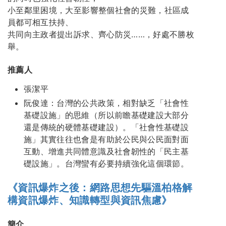
小至鄰里困境，大至影響整個社會的災難，社區成
員都可相互扶持、
共同向主政者提出訴求、齊心防災……，好處不勝枚
舉。
推薦人
張潔平
阮俊達：台灣的公共政策，相對缺乏「社會性
基礎設施」的思維（所以前瞻基礎建設大部分
還是傳統的硬體基礎建設）。「社會性基礎設
施」其實往往也會是有助於公民與公民面對面
互動、增進共同體意識及社會韌性的「民主基
礎設施」。台灣蠻有必要持續強化這個環節。
《資訊爆炸之後：網路思想先驅溫柏格解
構資訊爆炸、知識轉型與資訊焦慮》
簡介