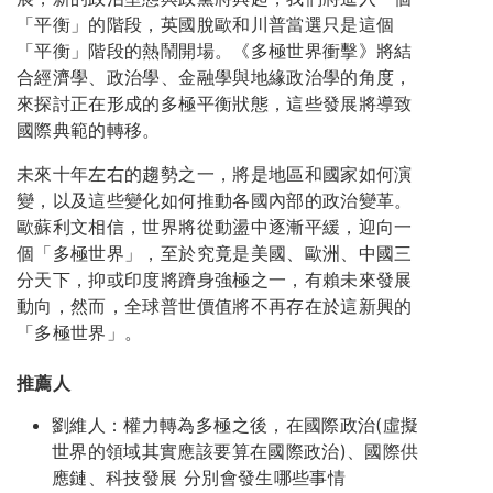
「平衡」的階段，英國脫歐和川普當選只是這個
「平衡」階段的熱鬧開場。《多極世界衝擊》將結
合經濟學、政治學、金融學與地緣政治學的角度，
來探討正在形成的多極平衡狀態，這些發展將導致
國際典範的轉移。
未來十年左右的趨勢之一，將是地區和國家如何演
變，以及這些變化如何推動各國內部的政治變革。
歐蘇利文相信，世界將從動盪中逐漸平緩，迎向一
個「多極世界」，至於究竟是美國、歐洲、中國三
分天下，抑或印度將躋身強極之一，有賴未來發展
動向，然而，全球普世價值將不再存在於這新興的
「多極世界」。
推薦人
劉維人：權力轉為多極之後，在國際政治(虛擬
世界的領域其實應該要算在國際政治)、國際供
應鏈、科技發展 分別會發生哪些事情