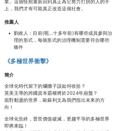
業」這個怪獸重新回到真正為它努力打拚的人的手
上，我們才有可能真正改造這個社會。
推薦人
劉維人：目前(呃…十多年前)有哪些成員參與治
理的形式，每個形式的治理機制需要符合哪些
條件
《多極世界衝擊》
簡介
全球化時代留下的爛攤子該如何收拾？
英美主導的跨國資本霸權將於2024年崩盤？
面對動盪的世界，歐蘇利文為我們指出未來的方
向！
全球化告終，普世價值破滅，更趨平等的多極世界
即將來臨！