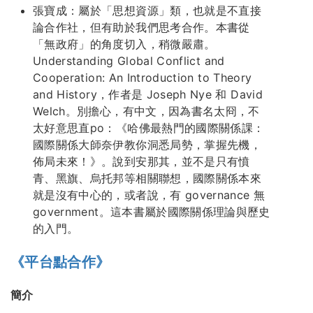
張寶成：屬於「思想資源」類，也就是不直接
論合作社，但有助於我們思考合作。本書從
「無政府」的角度切入，稍微嚴肅。
Understanding Global Conflict and
Cooperation: An Introduction to Theory
and History，作者是 Joseph Nye 和 David
Welch。別擔心，有中文，因為書名太冏，不
太好意思直po：《哈佛最熱門的國際關係課：
國際關係大師奈伊教你洞悉局勢，掌握先機，
佈局未來！》。說到安那其，並不是只有憤
青、黑旗、烏托邦等相關聯想，國際關係本來
就是沒有中心的，或者說，有 governance 無
government。這本書屬於國際關係理論與歷史
的入門。
《平台點合作》
簡介