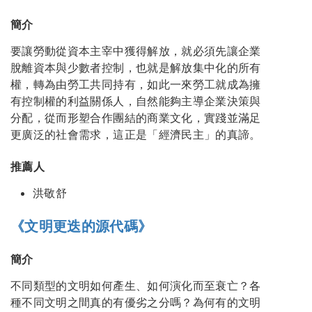
簡介
要讓勞動從資本主宰中獲得解放，就必須先讓企業
脫離資本與少數者控制，也就是解放集中化的所有
權，轉為由勞工共同持有，如此一來勞工就成為擁
有控制權的利益關係人，自然能夠主導企業決策與
分配，從而形塑合作團結的商業文化，實踐並滿足
更廣泛的社會需求，這正是「經濟民主」的真諦。
推薦人
洪敬舒
《文明更迭的源代碼》
簡介
不同類型的文明如何產生、如何演化而至衰亡？各
種不同文明之間真的有優劣之分嗎？為何有的文明