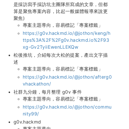
是採訪寫手採訪坑主團隊所寫成的文章，但都
算是聚焦專案內容，比起一般媒體報導來說更
聚焦)
專案主題導向，容易標記「專案標籤」
https://g0v.hackmd.io/@jothon/keng/h
ttps%3A%2F%2Fg0v.hackmd.io%2F93
xg-Gv2TyiiEwenLLEKQw
松後推坑，介紹每次大松的提案，產出文字描
述
專案主題導向，容易標記「專案標籤」
https://g0v.hackmd.io/@jothon/afterg0
vhackathon/
社群九分鐘，每月整理 g0v 事件
專案主題導向，容易標記「專案標籤」
https://g0v.hackmd.io/@jothon/commu
nity99/
g0v.hackmd
專案主題導向