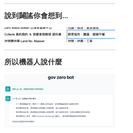
說到闢謠你會想到…
所以機器人說什麼