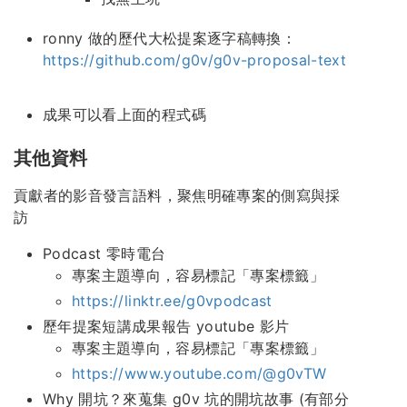
ronny 做的歷代大松提案逐字稿轉換：
https://github.com/g0v/g0v-proposal-text
成果可以看上面的程式碼
其他資料
貢獻者的影音發言語料，聚焦明確專案的側寫與採
訪
Podcast 零時電台
專案主題導向，容易標記「專案標籤」
https://linktr.ee/g0vpodcast
歷年提案短講成果報告 youtube 影片
專案主題導向，容易標記「專案標籤」
https://www.youtube.com/@g0vTW
Why 開坑？來蒐集 g0v 坑的開坑故事 (有部分