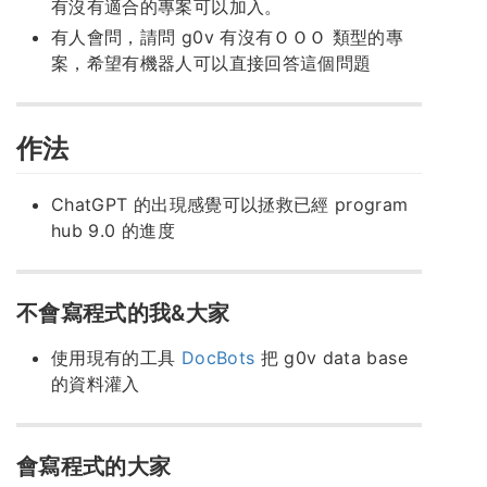
有沒有適合的專案可以加入。
有人會問，請問 g0v 有沒有ＯＯＯ 類型的專
案，希望有機器人可以直接回答這個問題
作法
ChatGPT 的出現感覺可以拯救已經 program
hub 9.0 的進度
不會寫程式的我&大家
使用現有的工具
DocBots
把 g0v data base
的資料灌入
會寫程式的大家