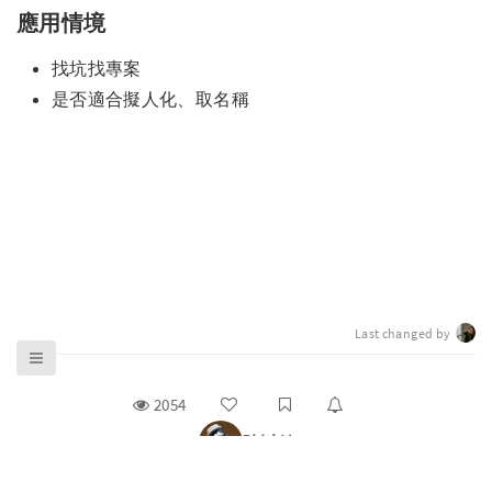
應用情境
找坑找專案
是否適合擬人化、取名稱
Last changed by
2054
陳以婕