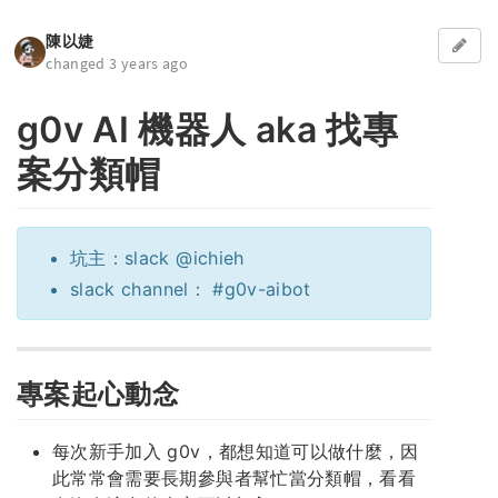
陳以婕
changed 3 years ago
g0v AI 機器人 aka 找專
案分類帽
坑主：slack @ichieh
slack channel： #g0v-aibot
專案起心動念
每次新手加入 g0v，都想知道可以做什麼，因
此常常會需要長期參與者幫忙當分類帽，看看