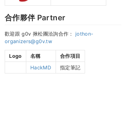
合作夥伴 Partner
歡迎跟 g0v 揪松團洽詢合作：
jothon-
organizers@g0v.tw
Logo
名稱
合作項目
HackMD
指定筆記