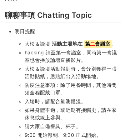
聊聊事項 Chatting Topic
明日提醒
大松＆論壇
活動主場地在
第
二
會議室
。
hacking 請至第一會議室，同時第一會議
室也會播放論壇直播影片。
大松＆論壇活動報到時，會分別獲得一張
活動貼紙，憑貼紙出入活動場地。
防疫注意事項：除了用餐時間，其他時間
須全程配戴口罩。
入場時，請配合量測體溫。
如果身體不適，或近期有接觸史，請在家
休息或線上參與。
請大家自備餐具、杯子。
9:00 開始報到、9:30 正式開始。