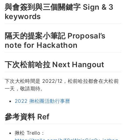
與會簽到與三個關鍵字 Sign & 3
keywords
隔天的提案小筆記 Proposal’s
note for Hackathon
下次松前哈拉 Next Hangout
下次大松時間是 2022/12，松前哈拉都會在大松前
一天，敬請期待。
2022 揪松團活動行事曆
參考資料 Ref
揪松 Trello：