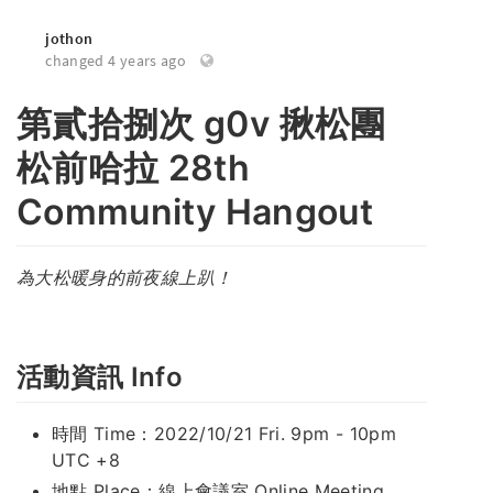
jothon
changed 4 years ago
第貳拾捌次 g0v 揪松團
松前哈拉 28th
Community Hangout
為大松暖身的前夜線上趴！
活動資訊 Info
時間 Time：2022/10/21 Fri. 9pm - 10pm
UTC +8
地點 Place：線上會議室 Online Meeting