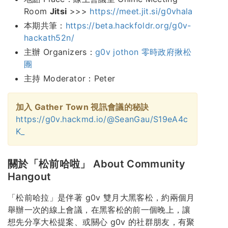
Room
Jitsi
>>>
https://meet.jit.si/g0vhala
本期共筆：
https://beta.hackfoldr.org/g0v-
hackath52n/
主辦 Organizers：
g0v jothon 零時政府揪松
團
主持 Moderator：Peter
加入 Gather Town 視訊會議的秘訣
https://g0v.hackmd.io/@SeanGau/S19eA4c
K_
關於「松前哈啦」 About Community
Hangout
「松前哈拉」是伴著 g0v 雙月大黑客松，約兩個月
舉辦一次的線上會議，在黑客松的前一個晚上，讓
想先分享大松提案、或關心 g0v 的社群朋友，有聚