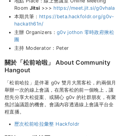
地點 Place：線上會議室 Online Meeting
Room
Jitsi
>>>
https://meet.jit.si/g0vhala
本期共筆：
https://beta.hackfoldr.org/g0v-
hackath61n/
主辦 Organizers：
g0v jothon 零時政府揪松
團
主持 Moderator：Peter
關於「松前哈啦」 About Community
Hangout
「松前哈拉」是伴著 g0v 雙月大黑客松，約兩個月
舉辦一次的線上會議，在黑客松的前一個晚上，讓
想先分享大松提案、或關心 g0v 的社群朋友，有聚
焦討論議題的機會。會議內容透過線上會議平台全
程直播。
歷次松前哈拉彙整 Hackfoldr