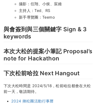
攝影：任翔、小侯、宸維
主持人：Ted、RS
新手導覽團：Teemo
與會簽到與三個關鍵字 Sign & 3
keywords
本次大松的提案小筆記 Proposal’s
note for Hackathon
下次松前哈拉 Next Hangout
下次大松時間是 2024/5/18，松前哈拉都會在大松
前一天，敬請期待。
2024 揪松團活動行事曆