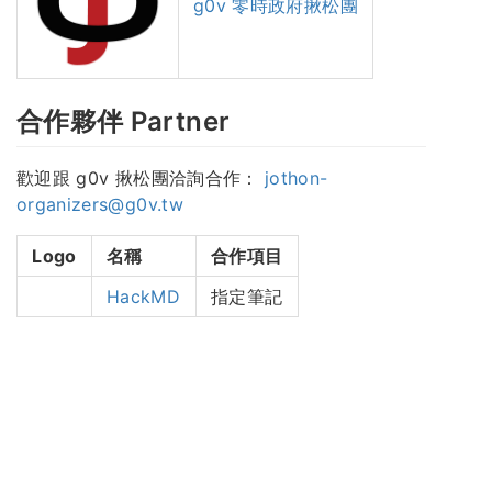
g0v 零時政府揪松團
合作夥伴 Partner
歡迎跟 g0v 揪松團洽詢合作：
jothon-
organizers@g0v.tw
Logo
名稱
合作項目
HackMD
指定筆記