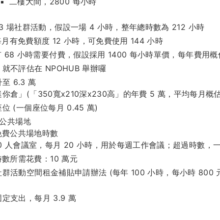
二樓大間，2800 每小時
：
53 場社群活動，假設一場 4 小時，整年總時數為 212 小時
每月有免費額度 12 小時，可免費使用 144 小時
有 68 小時需要付費，假設採用 1400 每小時單價，每年費用概估
就不評估在 NPOHUB 舉辦囉
 6.3 萬
倉」(「350寬x210深x230高」的年費 5 萬，平均每月概估 0
 (一個座位每月 0.45 萬)
 公共場地
免費公共場地時數
10 人會議室，每月 20 小時，用於每週工作會議；超過時數，一小
數所需花費：10 萬元
群活動空間租金補貼申請辦法 (每年 100 小時，每小時 800 
定支出，每月 3.9 萬