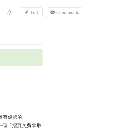
Edit
0 comments
較有優勢的
一個「摺頁免費拿取