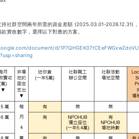
群空間兩年所需的資金差額 (2025.03.01-2026.12.31)，預
捐款實收數字，選擇以下對應的方案。
s.google.com/document/d/1P7QHGEK07tCEeFWGxwZdo
?usp=sharing