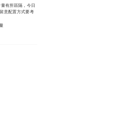
音量有所區隔，今日
留意配置方式要考
量