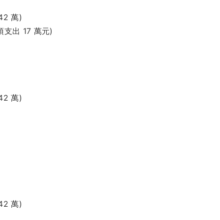
2 萬)
支出 17 萬元)
2 萬)
2 萬)