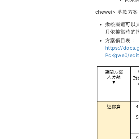
chewei> 募款方案
揪松團還可以支持社
月依據當時的
方案價目表：
https://doc
PcKgwe0/edit