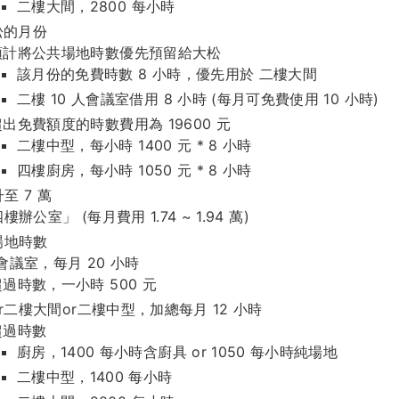
二樓大間，2800 每小時
松的月份
預計將公共場地時數優先預留給大松
該月份的免費時數 8 小時，優先用於 二樓大間
二樓 10 人會議室借用 8 小時 (每月可免費使用 10 小時)
超出免費額度的時數費用為 19600 元
二樓中型，每小時 1400 元 * 8 小時
四樓廚房，每小時 1050 元 * 8 小時
至 7 萬
辦公室」 (每月費用 1.74 ~ 1.94 萬)
場地時數
人會議室，每月 20 小時
超過時數，一小時 500 元
r二樓大間or二樓中型，加總每月 12 小時
超過時數
廚房，1400 每小時含廚具 or 1050 每小時純場地
二樓中型，1400 每小時