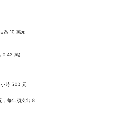
為 10 萬元
.42 萬)
時 500 元
元，每年須支出 8