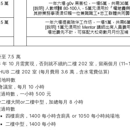
 7.5 萬
6 年 10 月需實現，否則就不續約二樓 202 室，留兩個月 (11~1
HUB 二樓 202 室 (每月費用 3.6 萬，含水電費估算)
場地時數
人會議室，每月 10 小時
超過時數，一小時 500 元
r二樓大間or二樓中型，加總每月 8 小時
超過時數
四樓廚房，1400 每小時含廚具 or 1050 每小時純場地
二樓中型，1400 每小時