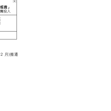
2 月)搬遷