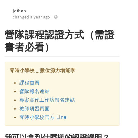
jothon
changed a year ago
營隊課程認證方式（需證
書者必看）
零時小學校 _ 數位源力增能季
課程首頁
營隊報名連結
專案實作工作坊報名連結
教師研習頁面
零時小學校官方 Line
我可以拿到什麼樣的認證證明？