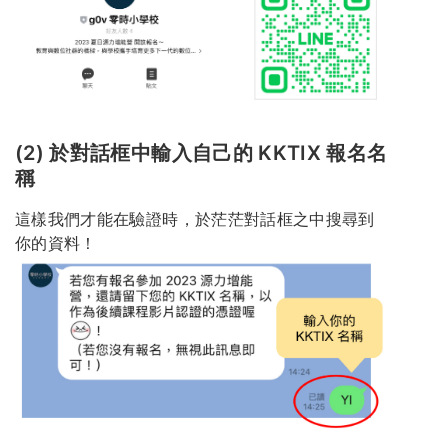
(2) 於對話框中輸入自己的 KKTIX 報名名
稱
這樣我們才能在驗證時，於茫茫對話框之中搜尋到
你的資料！