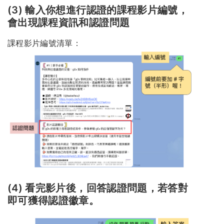
(3) 輸入你想進行認證的課程影片編號，
會出現課程資訊和認證問題
課程影片編號清單：
(4) 看完影片後，回答認證問題，若答對
即可獲得認證徽章。