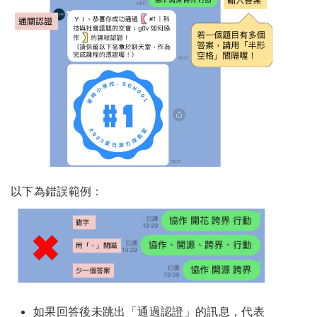
以下為錯誤範例：
如果回答後未跳出「通過認證」的訊息，代表