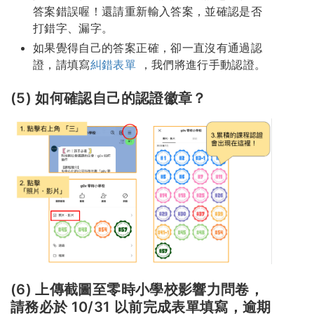
答案錯誤喔！還請重新輸入答案，並確認是否
打錯字、漏字。
如果覺得自己的答案正確，卻一直沒有通過認
證，請填寫
糾錯表單
，我們將進行手動認證。
(5) 如何確認自己的認證徽章？
(6) 上傳截圖至零時小學校影響力問卷，
請務必於 10/31 以前完成表單填寫，逾期