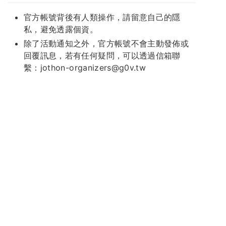
官方帳號背後有人類操作，請留意自己的隱
私，避免透露個資。
除了活動通知之外，官方帳號不會主動發佈或
回覆訊息，若有任何疑問，可以透過信箱聯
繫：jothon-organizers@g0v.tw