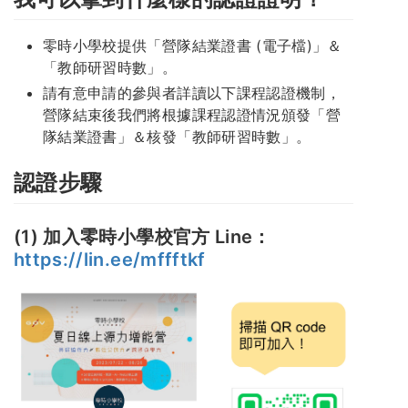
零時小學校提供「營隊結業證書 (電子檔)」＆
「教師研習時數」。
請有意申請的參與者詳讀以下課程認證機制，
營隊結束後我們將根據課程認證情況頒發「營
隊結業證書」＆核發「教師研習時數」。
認證步驟
(1) 加入零時小學校官方 Line：
https://lin.ee/mffftkf