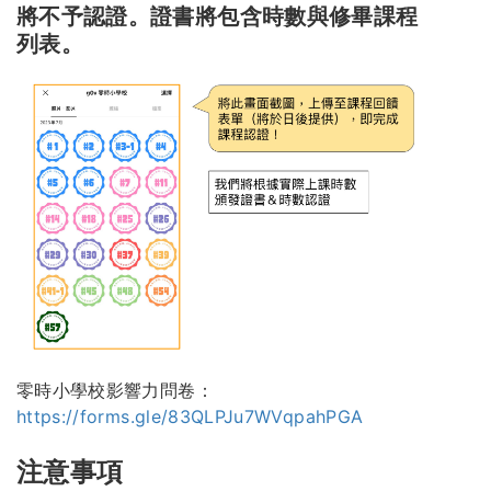
將不予認證。證書將包含時數與修畢課程
列表。
零時小學校影響力問卷：
https://forms.gle/83QLPJu7WVqpahPGA
注意事項