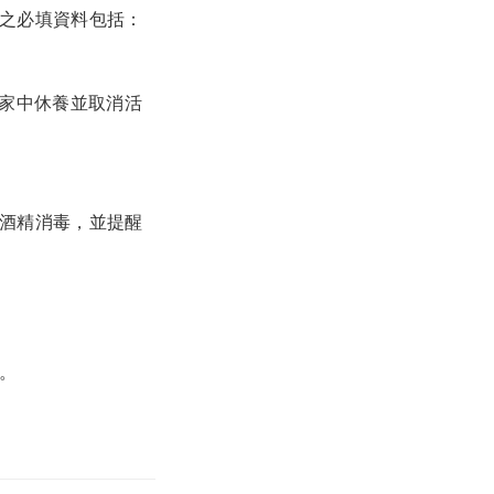
之必填資料包括：
家中休養並取消活
酒精消毒，並提醒
。