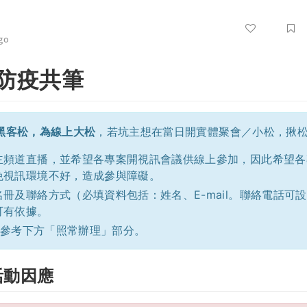
go
動防疫共筆
次黑客松，為線上大松
，若坑主想在當日開實體聚會／小松，揪
主頻道直播，並希望各專案開視訊會議供線上參加，因此希望各
免視訊環境不好，造成參與障礙。
冊及聯絡方式（必填資料包括：姓名、E-mail。聯絡電話可
可有依據。
 可參考下方「照常辦理」部分。
活動因應