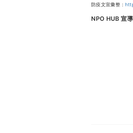
防疫文宣彙整：
htt
NPO HUB 宣