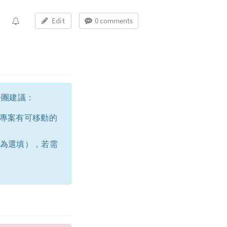
Edit
0 comments
松團建議：
專案有可移動的
設為選填），若需