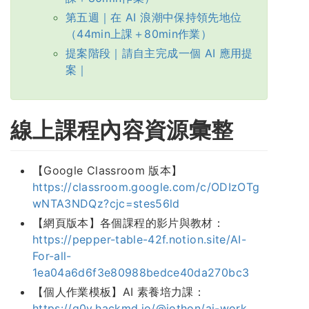
第五週｜在 AI 浪潮中保持領先地位
（44min上課＋80min作業）
提案階段｜請自主完成一個 AI 應用提
案｜
線上課程內容資源彙整
【Google Classroom 版本】
https://classroom.google.com/c/ODIzOTg
wNTA3NDQz?cjc=stes56ld
【網頁版本】各個課程的影片與教材：
https://pepper-table-42f.notion.site/AI-
For-all-
1ea04a6d6f3e80988bedce40da270bc3
【個人作業模板】AI 素養培力課：
https://g0v.hackmd.io/@jothon/ai-work