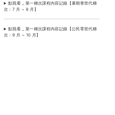
點我看 _ 第一梯次課程內容記錄【暑期青世代梯
次：7 月 ~ 8 月】
點我看 _ 第一梯次課程內容記錄【公民零世代梯
次：9 月 ~ 10 月】