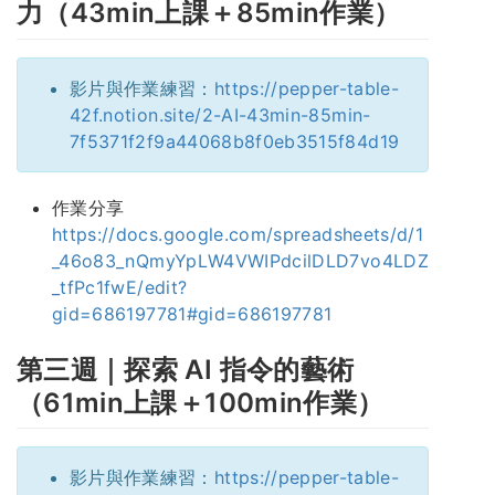
力（43min上課＋85min作業）
影片與作業練習：
https://pepper-table-
42f.notion.site/2-AI-43min-85min-
7f5371f2f9a44068b8f0eb3515f84d19
作業分享
https://docs.google.com/spreadsheets/d/1
_46o83_nQmyYpLW4VWIPdcilDLD7vo4LDZ
_tfPc1fwE/edit?
gid=686197781#gid=686197781
第三週｜探索 AI 指令的藝術
（61min上課＋100min作業）
影片與作業練習：
https://pepper-table-