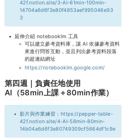
42f.notion.site/3-AI-61min-100min-
14704a6d6f3e80f4853aef995046e93
3
延伸介紹 notebooklm 工具
可以建立參考資料庫，讓 AI 依據參考資料
來進行問答互動，並且列出參考資料段落
的超連結網址
https://notebooklm.google.com/
第四週｜負責任地使用
AI（58min上課＋80min作業）
影片與作業練習：
https://pepper-table-
42f.notion.site/4-AI-58min-80min-
14b04a6d6f3e80749309cf5664df1c9e