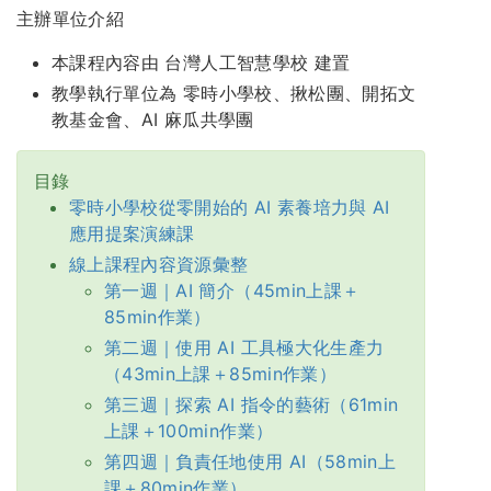
主辦單位介紹
本課程內容由 台灣人工智慧學校 建置
教學執行單位為 零時小學校、揪松團、開拓文
教基金會、AI 麻瓜共學團
目錄
零時小學校從零開始的 AI 素養培力與 AI
應用提案演練課
線上課程內容資源彙整
第一週｜AI 簡介（45min上課＋
85min作業）
第二週｜使用 AI 工具極大化生產力
（43min上課＋85min作業）
第三週｜探索 AI 指令的藝術（61min
上課＋100min作業）
第四週｜負責任地使用 AI（58min上
課＋80min作業）