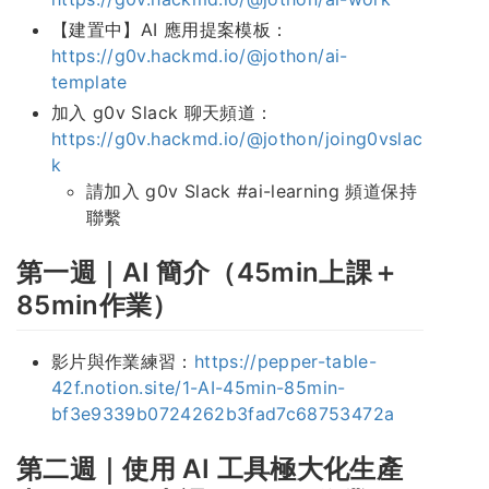
【建置中】AI 應用提案模板：
https://g0v.hackmd.io/@jothon/ai-
template
加入 g0v Slack 聊天頻道：
https://g0v.hackmd.io/@jothon/joing0vslac
k
請加入 g0v Slack #ai-learning 頻道保持
聯繫
第一週｜AI 簡介（45min上課＋
85min作業）
影片與作業練習：
https://pepper-table-
42f.notion.site/1-AI-45min-85min-
bf3e9339b0724262b3fad7c68753472a
第二週｜使用 AI 工具極大化生產