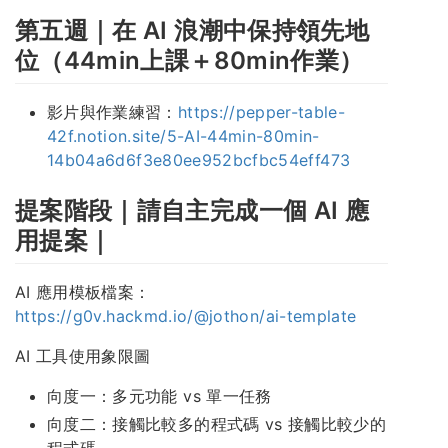
第五週｜在 AI 浪潮中保持領先地
位（44min上課＋80min作業）
影片與作業練習：
https://pepper-table-
42f.notion.site/5-AI-44min-80min-
14b04a6d6f3e80ee952bcfbc54eff473
提案階段｜請自主完成一個 AI 應
用提案｜
AI 應用模板檔案：
https://g0v.hackmd.io/@jothon/ai-template
AI 工具使用象限圖
向度一：多元功能 vs 單一任務
向度二：接觸比較多的程式碼 vs 接觸比較少的