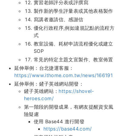
實習老師評分表或評撰寫
製作新的學生評量表或其他表格製作
寫講者邀請信、感謝信
優化行政程序,例如違規記點的流程方
式
教室設備、耗材申請流程優化或建立
SOP
常見的特定主題文宣製作、教室佈置
延伸舉例：台北捷運客服：
https://www.ithome.com.tw/news/166191
延伸舉例：鏟子英雄網站開發：
鏟子英雄網站：
https://shovel-
heroes.com/
第一階段的開發成果，有網友提醒資安風
險疑慮
使用 Base44 進行開發
https://base44.com/