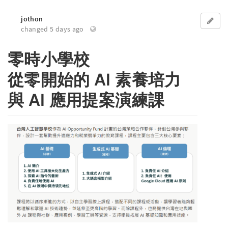
jothon
changed 5 days ago
零時小學校
從零開始的 AI 素養培力
與 AI 應用提案演練課