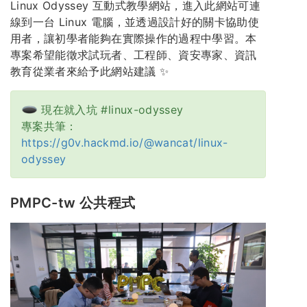
Linux Odyssey 互動式教學網站，進入此網站可連
線到一台 Linux 電腦，並透過設計好的關卡協助使
用者，讓初學者能夠在實際操作的過程中學習。本
專案希望能徵求試玩者、工程師、資安專家、資訊
教育從業者來給予此網站建議 ✨
現在就入坑 #linux-odyssey
專案共筆：
https://g0v.hackmd.io/@wancat/linux-
odyssey
PMPC-tw 公共程式