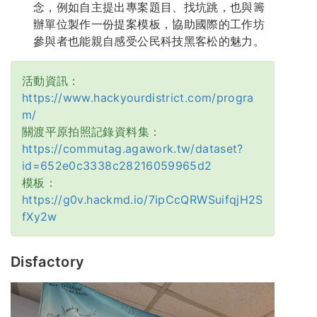
念，例如自主提出專案題目、找坑跳，也與籌
辦單位製作一份提案模板，協助國際的工作坊
參與者也能親自感受公民科技黑客松的魅力。
活動資訊：
https://www.hackyourdistrict.com/progra
m/
關渡平原拍照記錄資料集：
https://commutag.agawork.tw/dataset?
id=652e0c3338c28216059965d2
模板：
https://g0v.hackmd.io/7ipCcQRWSuifqjH2S
fXy2w
Disfactory