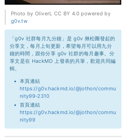
Photo by OliverL CC BY 4.0 powered by
g0v.tw
「g0v 社群每月九分鐘」是 g0v 揪松團發起的
分享文，每月上旬更新，希望每月可以用九分
鐘的時間，跟你分享 g0v 社群的每月趣事。分
享文是在 HackMD 上發表的共筆，歡迎共同編
輯。
本頁連結
https://g0v.hackmd.io/@jothon/commu
nity99-2310
首頁連結
https://g0v.hackmd.io/@jothon/commu
nity99