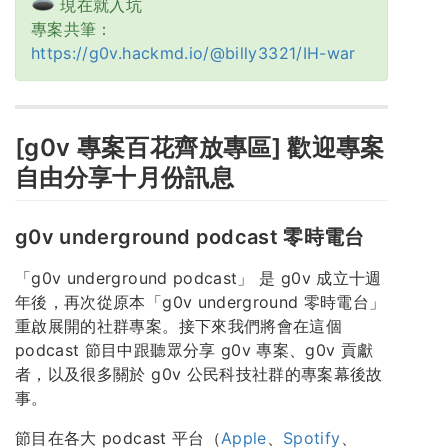
現在就入坑
專案共筆：
https://g0v.hackmd.io/@billy3321/IH-war
[g0v 專案百花齊放專區] 歡迎專案
自由分享十月份訊息
g0v underground podcast 零時電台
「g0v underground podcast」 是 g0v 成立十週
年後，再次從原本「g0v underground 零時電台」
重啟展開的社群專案。接下來我們將會在這個
podcast 節目中跟聽眾分享 g0v 專案、g0v 貢獻
者，以及很多關於 g0v 公民科技社群的專案幕後故
事。
節目在各大 podcast 平台（
Apple
、
Spotify
、