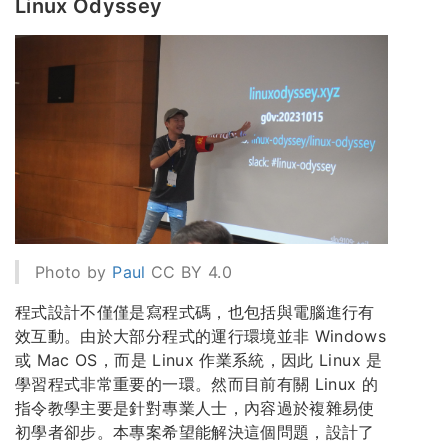
Linux Odyssey
Photo by
Paul
CC BY 4.0
程式設計不僅僅是寫程式碼，也包括與電腦進行有
效互動。由於大部分程式的運行環境並非 Windows
或 Mac OS，而是 Linux 作業系統，因此 Linux 是
學習程式非常重要的一環。然而目前有關 Linux 的
指令教學主要是針對專業人士，內容過於複雜易使
初學者卻步。本專案希望能解決這個問題，設計了