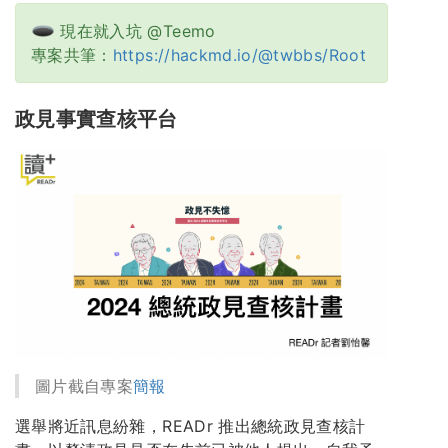
現在就入坑 @Teemo
專案共筆：
https://hackmd.io/@twbbs/Root
政見事實查核平台
圖片截自專案
簡報
選舉將近訊息紛雜，READr 推出總統政見查核計