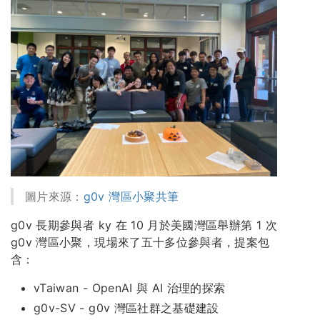
圖片來源：
g0v 灣區小聚共筆
g0v 長期參與者 ky 在 10 月於美國灣區舉辦第 1 次
g0v 灣區小聚，現場來了五十多位參與者，提案包
含：
vTaiwan - OpenAI 與 AI 治理的探索
g0v-SV - g0v 灣區社群之基礎建設