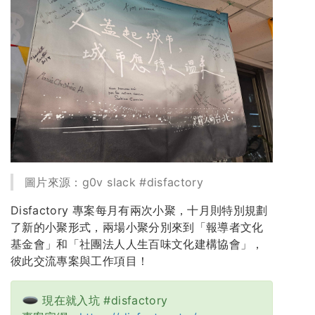
圖片來源：g0v slack #disfactory
Disfactory 專案每月有兩次小聚，十月則特別規劃
了新的小聚形式，兩場小聚分別來到「報導者文化
基金會」和「社團法人人生百味文化建構協會」，
彼此交流專案與工作項目！
現在就入坑 #disfactory