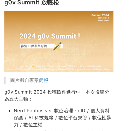
g0v Summit 放輕松
圖片截自專案
簡報
g0v Summit 2024 投稿徵件進行中！本次投稿分
為五大主軸：
Nerd Politics v.s. 數位治理：eID / 個人資料
保護 / AI 科技規範 / 數位平台規管 / 數位性暴
力 / 數位主權