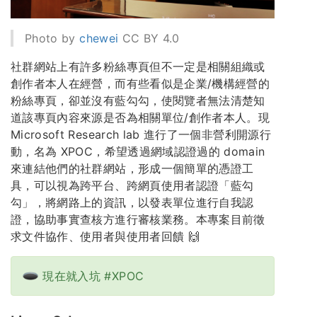
Photo by
chewei
CC BY 4.0
社群網站上有許多粉絲專頁但不一定是相關組織或
創作者本人在經營，而有些看似是企業/機構經營的
粉絲專頁，卻並沒有藍勾勾，使閱覽者無法清楚知
道該專頁內容來源是否為相關單位/創作者本人。現
Microsoft Research lab 進行了一個非營利開源行
動，名為 XPOC，希望透過網域認證過的 domain
來連結他們的社群網站，形成一個簡單的憑證工
具，可以視為跨平台、跨網頁使用者認證「藍勾
勾」，將網路上的資訊，以發表單位進行自我認
證，協助事實查核方進行審核業務。本專案目前徵
求文件協作、使用者與使用者回饋 🙌
現在就入坑 #XPOC