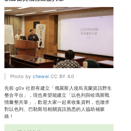
Photo by
chewei
CC BY 4.0
先前 g0v 社群有建立「俄羅斯入侵烏克蘭資訊野生
整合平台」，現也希望能建立「以色列與哈瑪斯戰
情彙整共筆」，歡迎大家一起來收集資料，也徵求
對以色列、巴勒斯坦相關資訊熟悉的人協助補脈
絡！