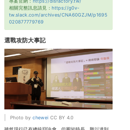
專案官網：
https://disfactory.tw/
相關完整訊息請見：
https://g0v-
tw.slack.com/archives/CNA60GZJM/p1695
020877779769
選戰攻防大事記
Photo by
chewei
CC BY 4.0
雖然現行已有總統辯論會，但囿於時長，難以達到