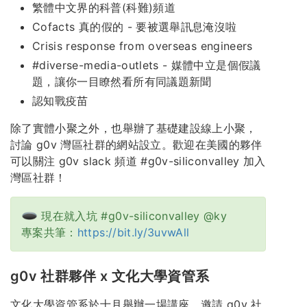
繁體中文界的科普(科難)頻道
Cofacts 真的假的 - 要被選舉訊息淹沒啦
Crisis response from overseas engineers
#diverse-media-outlets - 媒體中立是個假議
題，讓你一目瞭然看所有同議題新聞
認知戰疫苗
除了實體小聚之外，也舉辦了基礎建設線上小聚，
討論 g0v 灣區社群的網站設立。歡迎在美國的夥伴
可以關注 g0v slack 頻道 #g0v-siliconvalley 加入
灣區社群！
現在就入坑 #g0v-siliconvalley @ky
專案共筆：
https://bit.ly/3uvwAll
g0v 社群夥伴 x 文化大學資管系
文化大學資管系於十月舉辦一場講座，邀請 g0v 社