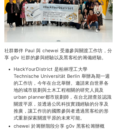
社群夥伴 Paul 與 chewei 受邀參與關渡工作坊，分
享 g0v 社群的參與經驗以及黑客松的籌備經驗。
HackYourDistrict 是柏林理工大學
Technische Universität Berlin 舉辦為期一週
的工作坊，今年在台北舉辦。邀請來自世界各
地的城市規劃與土木工程相關的研究人員及
urban planner都市規劃師，在台北踏查並認識
關渡平原，並透過公民科技實踐經驗的分享及
推廣，讓工作坊的國際參與者透過黑客松的形
式重新探索關渡平原的未來可能。
chewei 於籌辦階段分享 g0v 黑客松籌辦概