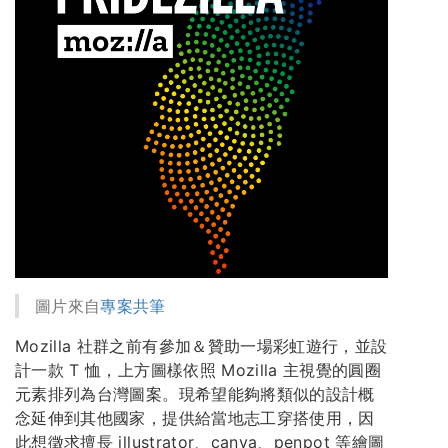
圖片來自
專案共筆
Mozilla 社群之前有參加＆贊助一場彩虹遊行，並設
計一款 T 恤，上方圖樣依照 Mozilla 主視覺的圓圈
元素排列為台灣圖案。現希望能夠將類似的設計概
念延伸到其他國家，提供給當地志工穿搭使用，因
此想徵求擅長 illustrator、canva、penpot 等繪圖