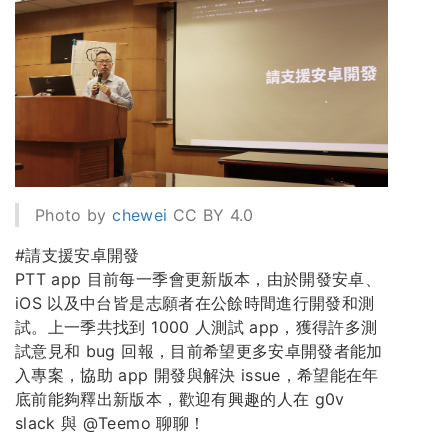
Photo by
chewei
CC BY 4.0
#請支援安卓開發
PTT app 目前每一季會更新版本，由於開發安卓、
iOS 以及中台皆是志願者在公餘時間進行開發和測
試。上一季共找到 1000 人測試 app，獲得許多測
試意見和 bug 回報，目前希望更多安卓開發者能加
入專案，協助 app 開發與解決 issue，希望能在年
底前能夠釋出新版本，歡迎有興趣的人在 g0v
slack 與 @Teemo 聊聊！