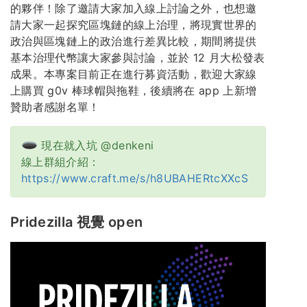
的夥伴！除了邀請大家加入線上討論之外，也想邀
請大家一起探究區塊鏈的線上治理，將現實世界的
政治與區塊鏈上的政治進行差異比較，期間將提供
基本治理代幣讓大家參與討論，並於 12 月大松發表
成果。本專案目前正在進行募資活動，歡迎大家線
上購買 g0v 棒球帽與拖鞋，後續將在 app 上新增
贊助者感謝名單！
現在就入坑 @denkeni
線上群組介紹：
https://www.craft.me/s/h8UBAHERtcXXcS
Pridezilla 視覺 open