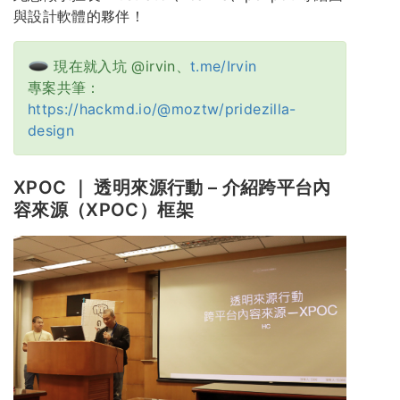
與設計軟體的夥伴！
現在就入坑 @irvin、
t.me/Irvin
專案共筆：
https://hackmd.io/@moztw/pridezilla-
design
XPOC ｜ 透明來源行動 – 介紹跨平台內
容來源（XPOC）框架