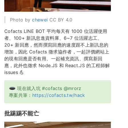
Photo by
chewei
CC BY 4.0
Cofacts LINE BOT 平均每天有 1000 位活躍使用
者、100+ 新訊息進資料庫、6~7 位活躍志工、
20+ 新回應，然而撰寫回應的速度跟不上新訊息的
增加，因此 Cofacts 徵求協作者，一起評價網站上
的現有回應是否有用、一起補充資訊、撰寫新回
應，此外也徵求 Node.JS 和 React.JS 的工程師解
issues 💪
現在就入坑 #cofacts @mrorz
專案共筆：
https://cofacts.tw/hack
批踢踢不能亡