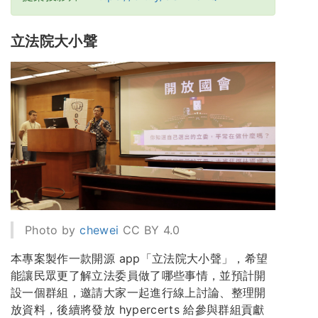
立法院大小聲
Photo by
chewei
CC BY 4.0
本專案製作一款開源 app「立法院大小聲」，希望
能讓民眾更了解立法委員做了哪些事情，並預計開
設一個群組，邀請大家一起進行線上討論、整理開
放資料，後續將發放 hypercerts 給參與群組貢獻