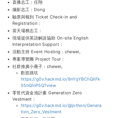
直播志工：任翔
攝影志工：Dong
驗票與報到 Ticket Check-in and
Registration：
當天場務志工：
現場提供英語解說協助 On-site English
Interpretation Support：
活動主持 Event Hosting：chewei,
專案導覽團 Project Tour：
社群推廣小冊子：chewei,
歡迎跳坑
https://g0v.hackmd.io/8nYqYBChQliFk
55hQlnP5Q?view
零世代資金池計畫 Generation Zero
Vestment：
https://g0v.hackmd.io/@jothon/Genera
tion_Zero_Vestment