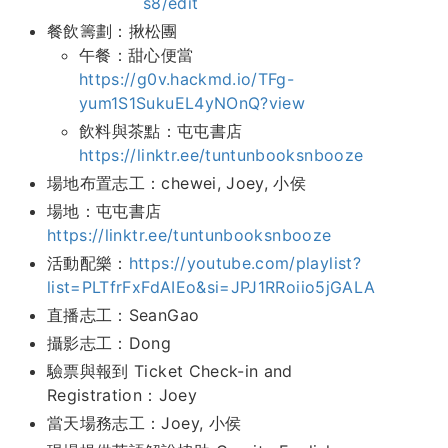
s8/edit
餐飲籌劃：揪松團
午餐：甜心便當
https://g0v.hackmd.io/TFg-
yum1S1SukuEL4yNOnQ?view
飲料與茶點：屯屯書店
https://linktr.ee/tuntunbooksnbooze
場地布置志工：chewei, Joey, 小侯
場地：屯屯書店
https://linktr.ee/tuntunbooksnbooze
活動配樂：
https://youtube.com/playlist?
list=PLTfrFxFdAIEo&si=JPJ1RRoiio5jGALA
直播志工：SeanGao
攝影志工：Dong
驗票與報到 Ticket Check-in and
Registration：Joey
當天場務志工：Joey, 小侯