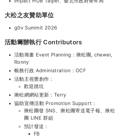
Impact HUB Taipei、臺北市政府青年局
大松之友贊助單位
g0v Summit 2026
活動籌辦執行 Contributors
活動籌畫 Event Planning：揪松團, chewei,
Ronny
帳務行政 Administration：OCF
活動主視覺創作：
歡迎跳坑
揪松網網站更新：Terry
協助宣傳活動 Promotion Support：
揪松團發 SNS、揪松團寄送電子報、揪松
團 LINE 群組
預計發送：
FB