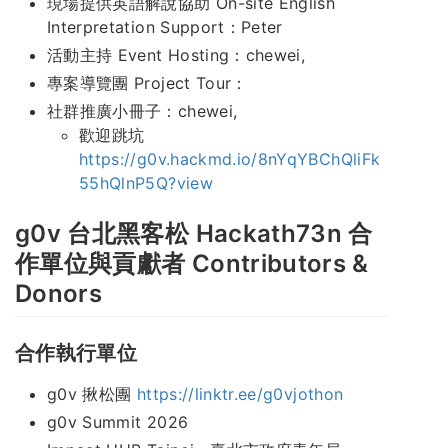
現場提供英語解說協助 On-site English
Interpretation Support：Peter
活動主持 Event Hosting：chewei,
專案導覽團 Project Tour：
社群推廣小冊子：chewei,
歡迎跳坑
https://g0v.hackmd.io/8nYqYBChQliFk
55hQlnP5Q?view
g0v 台北黑客松 Hackath73n 合
作單位與貢獻者 Contributors &
Donors
合作執行單位
g0v 揪松團
https://linktr.ee/g0vjothon
g0v Summit 2026