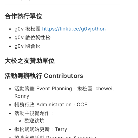
合作執行單位
g0v 揪松團
https://linktr.ee/g0vjothon
g0v 數位韌性松
g0v 國會松
大松之友贊助單位
活動籌辦執行 Contributors
活動籌畫 Event Planning：揪松團, chewei,
Ronny
帳務行政 Administration：OCF
活動主視覺創作：
歡迎跳坑
揪松網網站更新：Terry
協助宣傳活動 Promotion Support：