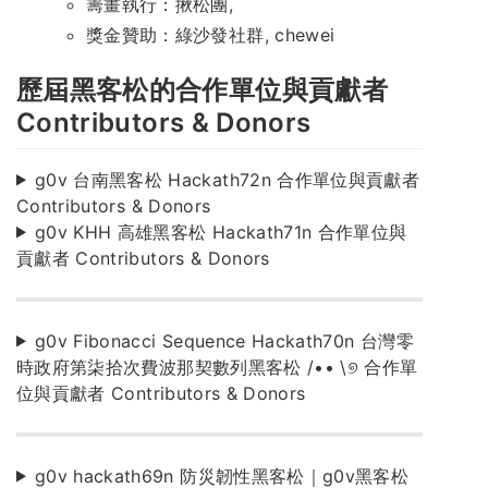
籌畫執行：揪松團,
獎金贊助：綠沙發社群, chewei
歷屆黑客松的合作單位與貢獻者
Contributors & Donors
g0v 台南黑客松 Hackath72n 合作單位與貢獻者
Contributors & Donors
g0v KHH 高雄黑客松 Hackath71n 合作單位與
貢獻者 Contributors & Donors
g0v Fibonacci Sequence Hackath70n 台灣零
時政府第柒拾次費波那契數列黑客松 /•• \୭ 合作單
位與貢獻者 Contributors & Donors
g0v hackath69n 防災韌性黑客松｜g0v黑客松