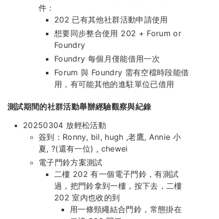
件：
202 已有其他社群活動申請使用
想要同步整合使用 202 + Forum or
Foundry
Foundry 每個月僅能借用一次
Forum 與 Foundry 需有空檔時段能借
用，有可能其他的進駐單位已借用
測試期間的社群活動舉辦經驗觀察與紀錄
20250304 放輕松活動
簽到：Ronny, bil, hugh ,老鷹, Annie 小
夏, ?(還有一位) , chewei
電子門鈴方案測試
二樓 202 有一個電子門鈴，有測試
過，把門鈴拿到一樓，按下去，二樓
202 室內也收的到
用一條頸繩結合門鈴，常態掛在