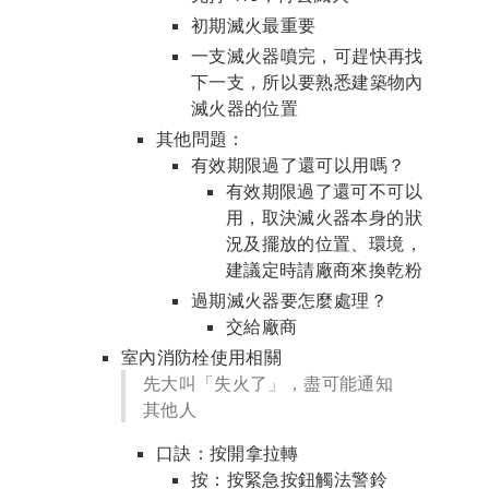
初期滅火最重要
一支滅火器噴完，可趕快再找
下一支，所以要熟悉建築物內
滅火器的位置
其他問題：
有效期限過了還可以用嗎？
有效期限過了還可不可以
用，取決滅火器本身的狀
況及擺放的位置、環境，
建議定時請廠商來換乾粉
過期滅火器要怎麼處理？
交給廠商
室內消防栓使用相關
先大叫「失火了」，盡可能通知
其他人
口訣：按開拿拉轉
按：按緊急按鈕觸法警鈴