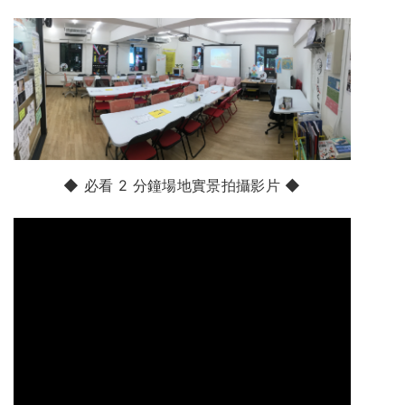
◆ 必看 2 分鐘場地實景拍攝影片 ◆