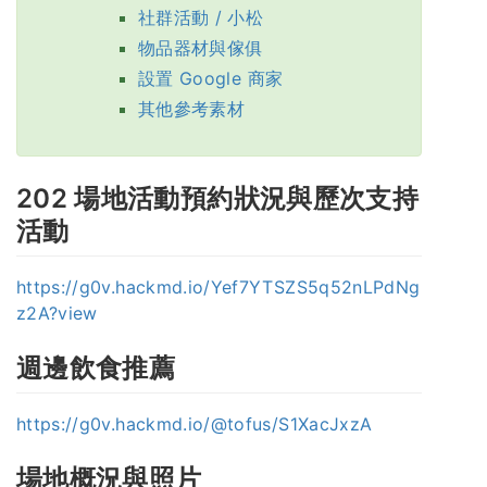
社群活動 / 小松
物品器材與傢俱
設置 Google 商家
其他參考素材
202 場地活動預約狀況與歷次支持
活動
https://g0v.hackmd.io/Yef7YTSZS5q52nLPdNg
z2A?view
週邊飲食推薦
https://g0v.hackmd.io/@tofus/S1XacJxzA
場地概況與照片