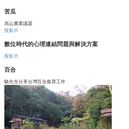
苦瓜
高山農業議題
投影片
數位時代的心理連結問題與解決方案
投影片
百合
駱先生分享台灣百合復育工作