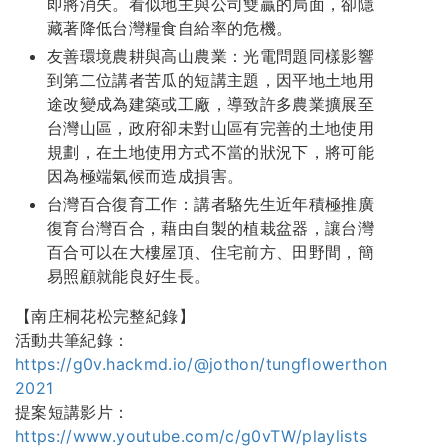
即將消失。看似地主與公司雙贏的局面，卻隱
藏著降低台灣糧食自給率的危機。
友善環境農耕與高山農業：光電問題同樣影響
到第二位講者苦瓜的短講主題，因平地土地用
途改變成為建築或工廠，導致許多農業擴展至
台灣山區，政府卻未對山區有完善的土地使用
規劃，在土地使用方式不當的狀況下，將可能
因為極端氣候而造成損害。
台灣百合復育工作：講者駱先生近年積極推廣
復育台灣百合，藉由自製的植栽盆器，讓台灣
百合可以在大樓屋頂、住宅前方、田野間，簡
易照顧就能良好生長。
【南庄桐花松完整紀錄】
活動共筆紀錄：
https://g0v.hackmd.io/@jothon/tungflowerthon
2021
提案短講影片：
https://www.youtube.com/c/g0vTW/playlists