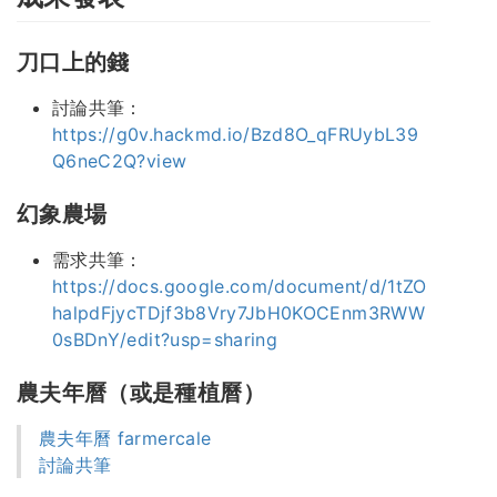
刀口上的錢
討論共筆：
https://g0v.hackmd.io/Bzd8O_qFRUybL39
Q6neC2Q?view
幻象農場
需求共筆：
https://docs.google.com/document/d/1tZO
halpdFjycTDjf3b8Vry7JbH0KOCEnm3RWW
0sBDnY/edit?usp=sharing
農夫年曆（或是種植曆）
農夫年曆 farmercale
討論共筆