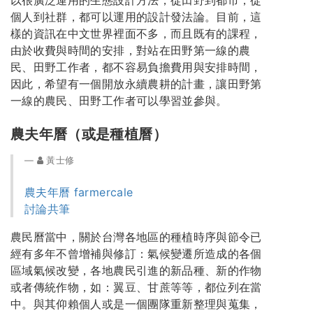
以很廣泛運用的生態設計方法，從田野到都市，從
個人到社群，都可以運用的設計發法論。目前，這
樣的資訊在中文世界裡面不多，而且既有的課程，
由於收費與時間的安排，對站在田野第一線的農
民、田野工作者，都不容易負擔費用與安排時間，
因此，希望有一個開放永續農耕的計畫，讓田野第
一線的農民、田野工作者可以學習並參與。
農夫年曆（或是種植曆）
黃士修
農夫年曆 farmercale
討論共筆
農民曆當中，關於台灣各地區的種植時序與節令已
經有多年不曾增補與修訂：氣候變遷所造成的各個
區域氣候改變，各地農民引進的新品種、新的作物
或者傳統作物，如：翼豆、甘蔗等等，都位列在當
中。與其仰賴個人或是一個團隊重新整理與蒐集，