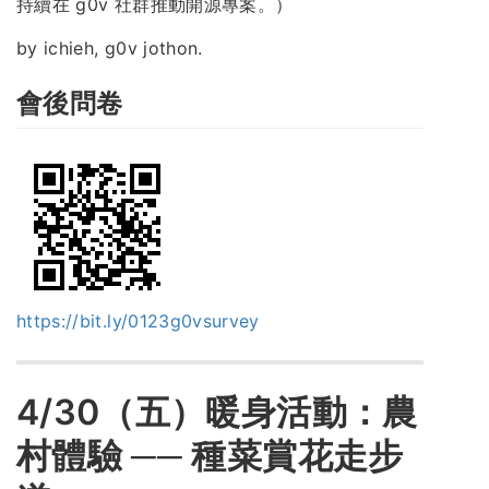
持續在 g0v 社群推動開源專案。）
by ichieh, g0v jothon.
會後問卷
https://bit.ly/0123g0vsurvey
4/30（五）暖身活動：農
村體驗 ── 種菜賞花走步