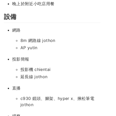
晚上於附近小吃店用餐
設備
網路
8m 網路線 jothon
AP yutin
投影簡報
投影機 chientai
延長線 jothon
直播
c930 鏡頭、腳架、hyper x、揪松筆電
jothon
場務