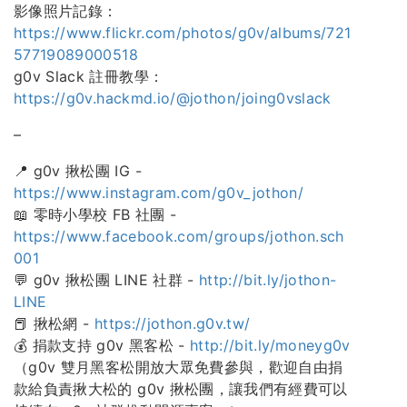
影像照片記錄：
https://www.flickr.com/photos/g0v/albums/721
57719089000518
g0v Slack 註冊教學：
https://g0v.hackmd.io/@jothon/joing0vslack
–
📍 g0v 揪松團 IG -
https://www.instagram.com/g0v_jothon/
📖 零時小學校 FB 社團 -
https://www.facebook.com/groups/jothon.sch
001
💬 g0v 揪松團 LINE 社群 -
http://bit.ly/jothon-
LINE
📕 揪松網 -
https://jothon.g0v.tw/
💰 捐款支持 g0v 黑客松 -
http://bit.ly/moneyg0v
（g0v 雙月黑客松開放大眾免費參與，歡迎自由捐
款給負責揪大松的 g0v 揪松團，讓我們有經費可以