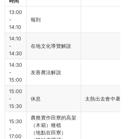
時間
13:00
-
報到
14:10
14:10
-
在地文化導覽解說
14:30
14:30
-
友善農法解說
15:00
15:00
-
休息
太熱出去會中暑
15:30
農務實作田寮的高架
15:30
（木箱）種植
-
（地點在田寮）
17:00