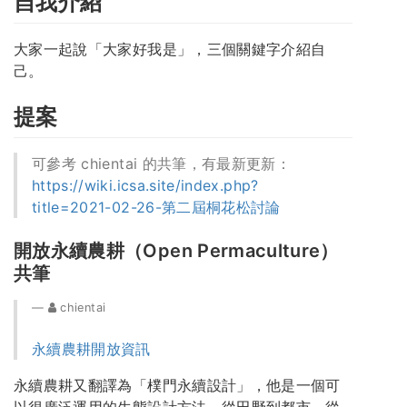
自我介紹
大家一起說「大家好我是」，三個關鍵字介紹自
己。
提案
可參考 chientai 的共筆，有最新更新：
https://wiki.icsa.site/index.php?
title=2021-02-26-第二屆桐花松討論
開放永續農耕（Open Permaculture）
共筆
chientai
永續農耕開放資訊
永續農耕又翻譯為「樸門永續設計」，他是一個可