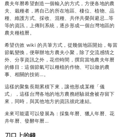
農夫年曆希望創造一個輸入的方式，方便各地的農
夫、栽種者，將自己的所在地區、棲位、植物、品
種、維護方式、採收、混種、共伴共榮與避忌…等
等的資訊，上傳到系統，逐步形成一個台灣地區的
農夫種植曆。
希望仿效 wiki 的共筆方式，從幾個地區開始，每當
節氣變換，便舉辦地方農夫小聚，除了交流感情之
外、分享資訊之外，花些時間，撰寫當地農夫年曆
的條目：這個節氣可以種植的作物、可以做的農
事、相關的技術…。
這樣的聚集長期累積下來，讓他形成某種「儀
式」，這樣台灣各地的地方農務經驗就會被存留下
來，同時，與其他地方的資訊彼此連結。
未來可能還可以發展為：採集年曆、獵人年曆、花
卉年曆、發酵年曆…
刀口上的錢