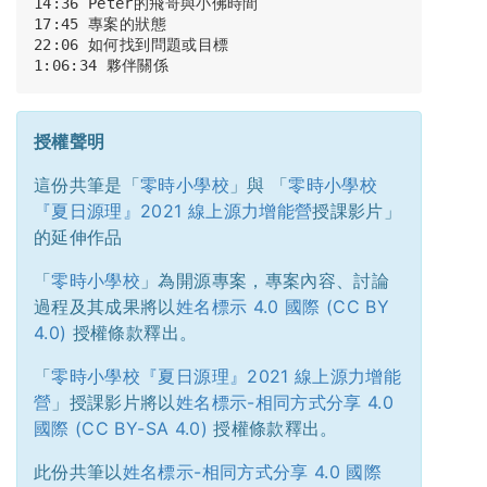
14:36 Peter的飛哥與小佛時間

17:45 專案的狀態

22:06 如何找到問題或目標

授權聲明
這份共筆是「
零時小學校
」與 「
零時小學校
『夏日源理』2021 線上源力增能營
授課影片」
的延伸作品
「
零時小學校
」為開源專案，專案內容、討論
過程及其成果將以
姓名標示 4.0 國際 (CC BY
4.0)
授權條款釋出。
「
零時小學校『夏日源理』2021 線上源力增能
營
」授課影片將以
姓名標示-相同方式分享 4.0
國際 (CC BY-SA 4.0)
授權條款釋出。
此份共筆以
姓名標示-相同方式分享 4.0 國際