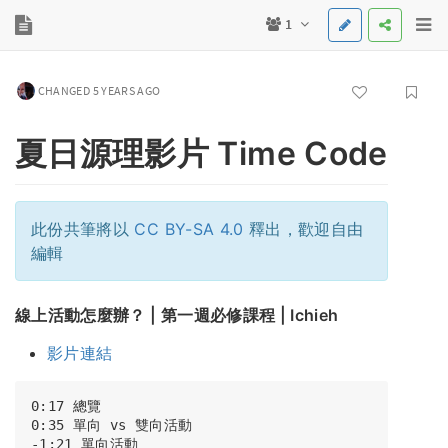
1
CHANGED 5 YEARS AGO
夏日源理影片 Time Code
此份共筆將以
CC BY-SA 4.0
釋出，歡迎自由
編輯
線上活動怎麼辦？ | 第一週必修課程 | Ichieh
影片連結
0:17 總覽

0:35 單向 vs 雙向活動

-1:21 單向活動 
