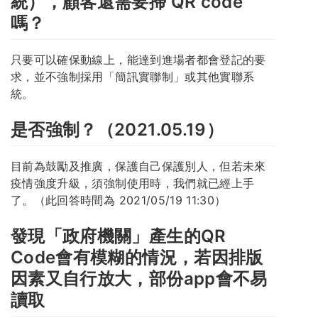
統），顧客還需要掃 QR code
嗎？
只要可以確保動線上，能達到進場者都會登記的要
求，並不強制採用「簡訊實聯制」或其他實聯系
統。
是否強制？（2021.05.19）
目前為鼓勵及推廣，保護自己保護別人，但若未來
疫情強度升級，須強制使用時，我們就已經上手
了。（此回答時間為 2021/05/19 11:30）
發現「政府機關」產生的QR
Code會有模糊的情況，若因排版
因素又自行放大，部份app會不易
讀取