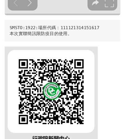
SMSTO:1922:場所代碼：111121314151617
