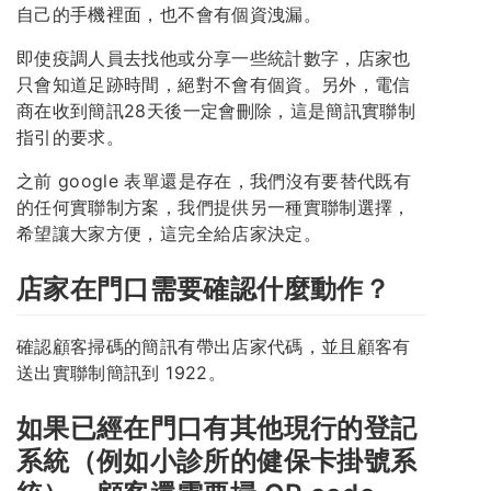
自己的手機裡面，也不會有個資洩漏。
即使疫調人員去找他或分享一些統計數字，店家也
只會知道足跡時間，絕對不會有個資。另外，電信
商在收到簡訊28天後一定會刪除，這是簡訊實聯制
指引的要求。
之前 google 表單還是存在，我們沒有要替代既有
的任何實聯制方案，我們提供另一種實聯制選擇，
希望讓大家方便，這完全給店家決定。
店家在門口需要確認什麼動作？
確認顧客掃碼的簡訊有帶出店家代碼，並且顧客有
送出實聯制簡訊到 1922。
如果已經在門口有其他現行的登記
系統（例如小診所的健保卡掛號系