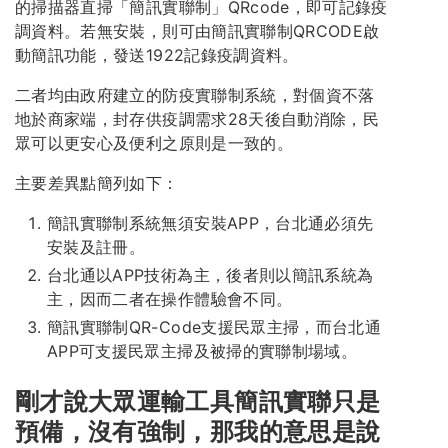
的掃描器直掃「簡訊實聯制」QRcode，即可記錄疫
調資料。若無安裝，則可由簡訊實聯制QRCODE啟
動簡訊功能，發送1922記錄疫調資料。
二者均由政府建立的防疫實聯制系統，對個資不落
地於商家端，封存供疫調需求28天後自動消除，民
眾可以更安心及便利之原則是一致的。
主要差異點簡列如下：
簡訊實聯制系統無須安裝APP，台北通必須先
安裝及註冊。
台北通以APP技術為主，後者則以簡訊系統為
主，因而二者在操作體驗會不同。
簡訊實聯制QR-Code支援民眾主掃，而台北通
APP可支援民眾主掃及被掃的實聯制場域。
剛才說大眾運輸工具簡訊實聯只是
預備，沒有強制，那我的意思是說