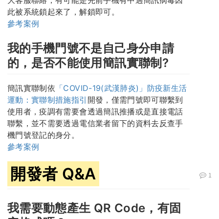
此被系統鎖起來了，解鎖即可。
參考案例
我的手機門號不是自己身分申請
的，是否不能使用簡訊實聯制?
簡訊實聯制依
「COVID-19(武漢肺炎)」防疫新生活
運動：實聯制措施指引
開發，僅需門號即可聯繫到
使用者，疫調有需要會透過簡訊推播或是直接電話
聯繫，並不需要透過電信業者留下的資料去反查手
機門號登記的身分。
參考案例
開發者 Q&A
1
我需要動態產生 QR Code，有固