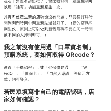
在右下角沒有超出框了，會比較好掃。建議機關可
以用「補寄」功能重新產生一次。
其實即使產生新的店碼也沒有問題，只要從打烊時
間到開門時間中間重新貼過就好了。（新的店碼即
刻生效，原則上可以做到新舊店碼不要在同一時間
被不同的人掃到即可。）
我之前沒有使用過「口罩實名制」
預購系統，要如何取得 QRcode？
透過「手機認證」，或「健保快易通」、「TW
FidO」、「健保卡」、「自然人憑證」等多元方
式，均可登入。
若民眾填寫非自己的電話號碼，店
家如何確認？