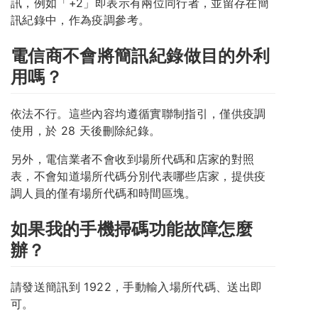
訊，例如「+2」即表示有兩位同行者，並留存在簡
訊紀錄中，作為疫調參考。
電信商不會將簡訊紀錄做目的外利
用嗎？
依法不行。這些內容均遵循實聯制指引，僅供疫調
使用，於 28 天後刪除紀錄。
另外，電信業者不會收到場所代碼和店家的對照
表，不會知道場所代碼分別代表哪些店家，提供疫
調人員的僅有場所代碼和時間區塊。
如果我的手機掃碼功能故障怎麼
辦？
請發送簡訊到 1922，手動輸入場所代碼、送出即
可。