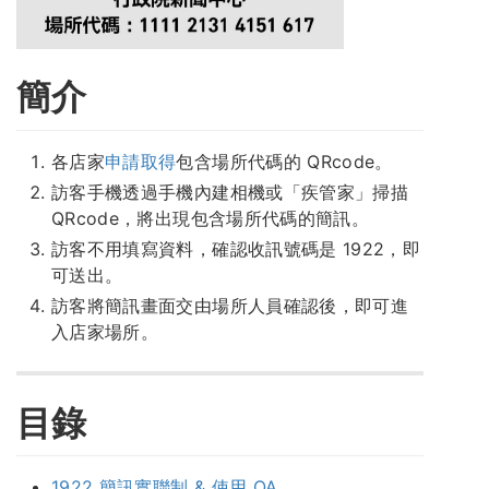
簡介
各店家
申請取得
包含場所代碼的 QRcode。
訪客手機透過手機內建相機或「疾管家」掃描
QRcode，將出現包含場所代碼的簡訊。
訪客不用填寫資料，確認收訊號碼是 1922，即
可送出。
訪客將簡訊畫面交由場所人員確認後，即可進
入店家場所。
目錄
1922 簡訊實聯制 & 使用 QA