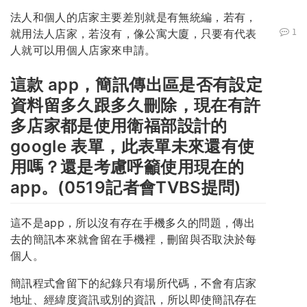
法人和個人的店家主要差別就是有無統編，若有，
1
就用法人店家，若沒有，像公寓大廈，只要有代表
人就可以用個人店家來申請。
這款 app，簡訊傳出區是否有設定
資料留多久跟多久刪除，現在有許
多店家都是使用衛福部設計的
google 表單，此表單未來還有使
用嗎？還是考慮呼籲使用現在的
app。(0519記者會TVBS提問)
這不是app，所以沒有存在手機多久的問題，傳出
去的簡訊本來就會留在手機裡，刪留與否取決於每
個人。
簡訊程式會留下的紀錄只有場所代碼，不會有店家
地址、經緯度資訊或別的資訊，所以即使簡訊存在