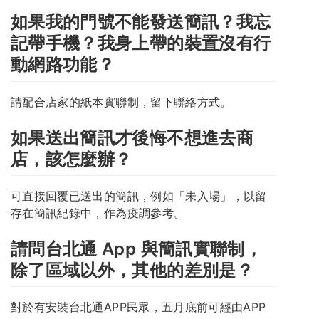
如果我的門號不能發送簡訊？我忘
記帶手機？我身上帶的裝置沒有行
動網路功能？
請配合店家的紙本實聯制，留下聯絡方式。
如果送出簡訊才後悔不想進去商
店，該怎麼辦？
可直接回覆已送出的簡訊，例如「未入場」，以留
存在簡訊紀錄中，作為疫調參考。
請問台北通 App 與簡訊實聯制，
除了區域以外，其他的差別是？
對於有安裝台北通APP民眾，五月底前可經由APP