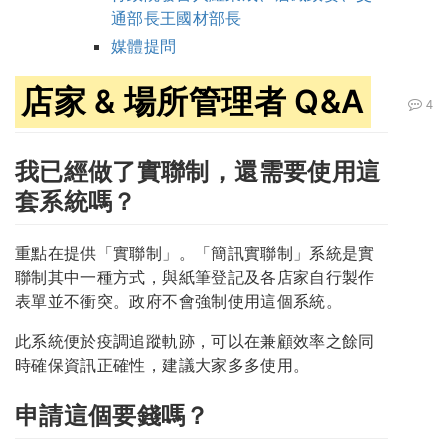
通部長王國材部長
媒體提問
店家 & 場所管理者 Q&A
4
我已經做了實聯制，還需要使用這
套系統嗎？
重點在提供「實聯制」。「簡訊實聯制」系統是實
聯制其中一種方式，與紙筆登記及各店家自行製作
表單並不衝突。政府不會強制使用這個系統。
此系統便於疫調追蹤軌跡，可以在兼顧效率之餘同
時確保資訊正確性，建議大家多多使用。
申請這個要錢嗎？