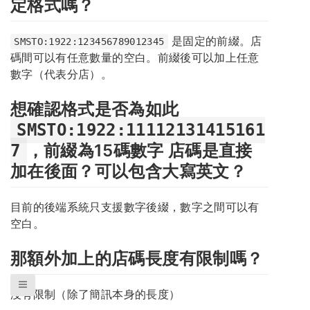
定格式嗎？
是固定的前綴。店
SMSTO:1922:123456789012345
碼間可以有任意數量的空白。前綴後可以加上任意
數字（代表分店）。
想確認格式是否為如此
SMSTO:1922:11112131415161
，前綴為15碼數字 店碼是直接
7
加在後面？可以包含大寫英文？
目前的後端系統只支援數字後綴，數字之間可以有
空白。
那額外加上的店碼長度有限制嗎？
沒有限制（除了簡訊本身的長度）