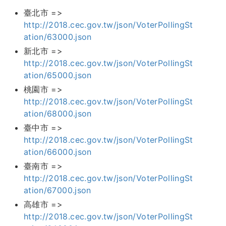
臺北市 =>
http://2018.cec.gov.tw/json/VoterPollingSt
ation/63000.json
新北市 =>
http://2018.cec.gov.tw/json/VoterPollingSt
ation/65000.json
桃園市 =>
http://2018.cec.gov.tw/json/VoterPollingSt
ation/68000.json
臺中市 =>
http://2018.cec.gov.tw/json/VoterPollingSt
ation/66000.json
臺南市 =>
http://2018.cec.gov.tw/json/VoterPollingSt
ation/67000.json
高雄市 =>
http://2018.cec.gov.tw/json/VoterPollingSt