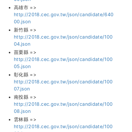
高雄市 =>
http://2018.cec.gov.tw/json/candidate/640
00.json
新竹縣 =>
http://2018.cec.gov.tw/json/candidate/100
04.json
苗栗縣 =>
http://2018.cec.gov.tw/json/candidate/100
05.json
彰化縣 =>
http://2018.cec.gov.tw/json/candidate/100
07.json
南投縣 =>
http://2018.cec.gov.tw/json/candidate/100
08.json
雲林縣 =>
http://2018.cec.gov.tw/json/candidate/100