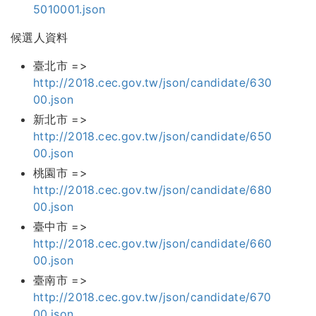
5010001.json
候選人資料
臺北市 =>
http://2018.cec.gov.tw/json/candidate/630
00.json
新北市 =>
http://2018.cec.gov.tw/json/candidate/650
00.json
桃園市 =>
http://2018.cec.gov.tw/json/candidate/680
00.json
臺中市 =>
http://2018.cec.gov.tw/json/candidate/660
00.json
臺南市 =>
http://2018.cec.gov.tw/json/candidate/670
00.json