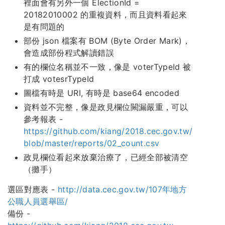
裡面會有另外一個 ElectionId =
20182010002 的重複資料，而且資料看起來
是有問題的
部份 json 檔案有 BOM (Byte Order Mark)，
會造成部份程式解讀錯誤
有的欄位名稱並不一致，像是 voterTypeId 被
打成 votesrTypeId
圖檔有時是 URI, 有時是 base64 encoded
資料並不完整，像是政見欄位闕漏嚴重，可以
參考報表 -
https://github.com/kiang/2018.cec.gov.tw/
blob/master/reports/02_count.csv
政見欄位看起來放棄治療了，已經全部被清空
（攤手）
選區對應表 -
http://data.cec.gov.tw/107年地方
公職人員選舉區/
備份 -