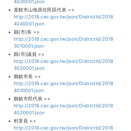
4030001.json
直轄市山地原住民區代表 =>
http://2018.cec.gov.tw/json/DistrictId/2018
4040001.json
縣(市)長 =>
http://2018.cec.gov.tw/json/DistrictId/2018
3010001.json
縣(市)議員 =>
http://2018.cec.gov.tw/json/DistrictId/2018
3020001.json
鄉鎮市長 =>
http://2018.cec.gov.tw/json/DistrictId/2018
4010001.json
鄉鎮市民代表 =>
http://2018.cec.gov.tw/json/DistrictId/2018
4020001.json
村里長 =>
http://2018.cec.gov.tw/json/DistrictId/2018