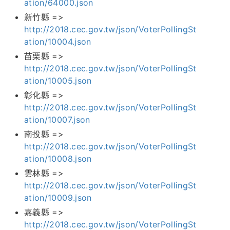
ation/64000.json
新竹縣 =>
http://2018.cec.gov.tw/json/VoterPollingSt
ation/10004.json
苗栗縣 =>
http://2018.cec.gov.tw/json/VoterPollingSt
ation/10005.json
彰化縣 =>
http://2018.cec.gov.tw/json/VoterPollingSt
ation/10007.json
南投縣 =>
http://2018.cec.gov.tw/json/VoterPollingSt
ation/10008.json
雲林縣 =>
http://2018.cec.gov.tw/json/VoterPollingSt
ation/10009.json
嘉義縣 =>
http://2018.cec.gov.tw/json/VoterPollingSt