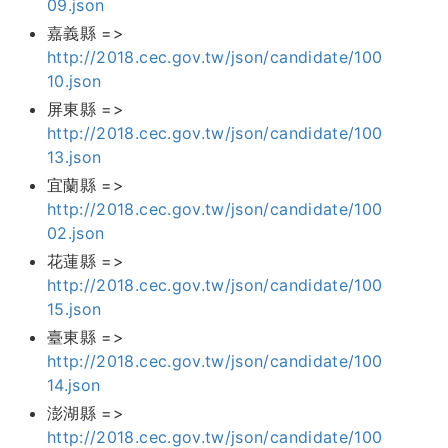
09.json
嘉義縣 =>
http://2018.cec.gov.tw/json/candidate/100
10.json
屏東縣 =>
http://2018.cec.gov.tw/json/candidate/100
13.json
宜蘭縣 =>
http://2018.cec.gov.tw/json/candidate/100
02.json
花蓮縣 =>
http://2018.cec.gov.tw/json/candidate/100
15.json
臺東縣 =>
http://2018.cec.gov.tw/json/candidate/100
14.json
澎湖縣 =>
http://2018.cec.gov.tw/json/candidate/100