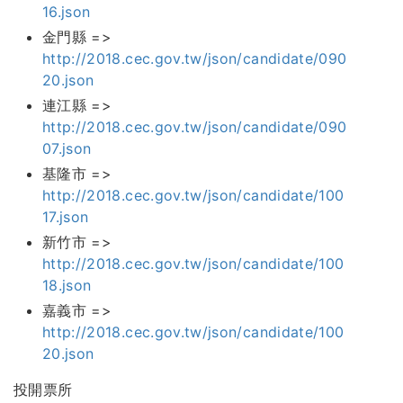
16.json
金門縣 =>
http://2018.cec.gov.tw/json/candidate/090
20.json
連江縣 =>
http://2018.cec.gov.tw/json/candidate/090
07.json
基隆市 =>
http://2018.cec.gov.tw/json/candidate/100
17.json
新竹市 =>
http://2018.cec.gov.tw/json/candidate/100
18.json
嘉義市 =>
http://2018.cec.gov.tw/json/candidate/100
20.json
投開票所