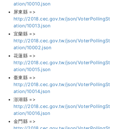
ation/10010.json
屏東縣 =>
http://2018.cec.gov.tw/json/VoterPollingSt
ation/10013.json
宜蘭縣 =>
http://2018.cec.gov.tw/json/VoterPollingSt
ation/10002.json
花蓮縣 =>
http://2018.cec.gov.tw/json/VoterPollingSt
ation/10015.json
臺東縣 =>
http://2018.cec.gov.tw/json/VoterPollingSt
ation/10014.json
澎湖縣 =>
http://2018.cec.gov.tw/json/VoterPollingSt
ation/10016.json
金門縣 =>
http://2018.cec.gov.tw/json/VoterPollingSt