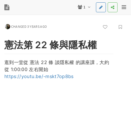
1
CHANGED 3 YEARS AGO
憲法第 22 條與隱私權
逛到一堂從 憲法 22 條 談隱私權 的講座課，大約
從 1:00:00 左右開始
https://youtu.be/-mskt7op8bs