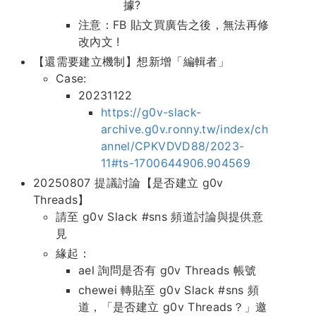
據?
注意：FB 貼文買廣告之後，無法再修
改內文 !
【還需要建立機制】想新增「編輯者」
Case:
20231122
https://g0v-slack-
archive.g0v.ronny.tw/index/ch
annel/CPKVDVD88/2023-
11#ts-1700644906.904569
20250807 提議討論【是否建立 g0v
Threads】
請至 g0v Slack #sns 頻道討論與提供意
見
緣起：
ael 詢問是否有 g0v Threads 帳號
chewei 轉貼至 g0v Slack #sns 頻
道，「是否建立 g0v Threads？」邀