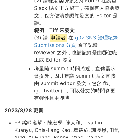
(2) 請確定協助發文的 Editor 在該篇
Slack 貼文下方留言，確保有人協助發
文，也方便清楚認領發文的 Editor 是
誰。
範例：Tiff 來發文
(3) 請
申請者
在
g0v SNS 治理紀錄
Submissions 分頁
除了記錄
reviewer 之外，也請記錄是由哪位職
工或 Editor 發文。
考量隨 summit 時間將近，宣傳需求
會提升，因此建議 summit 貼文直接
由 summit editor 發文（包含 fb、
ig、twitter），可以發文的時間會更
有彈性且更即時。
2023/8/28 更新
FB 編輯名單：陳宏學, 陳人和, Lisa Lin-
Kuanyu, Chia-liang Kao, 瞿筱葳, 謝長恩, Tiff,
Ying, Yi Huang, Ronny Wang, Chihao