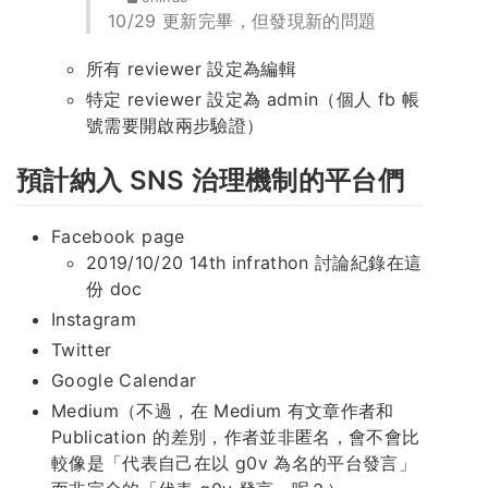
10/29 更新完畢，但發現新的問題
所有 reviewer 設定為編輯
特定 reviewer 設定為 admin（個人 fb 帳
號需要開啟兩步驗證）
預計納入 SNS 治理機制的平台們
Facebook page
2019/10/20 14th infrathon 討論紀錄在這
份 doc
Instagram
Twitter
Google Calendar
Medium（不過，在 Medium 有文章作者和
Publication 的差別，作者並非匿名，會不會比
較像是「代表自己在以 g0v 為名的平台發言」