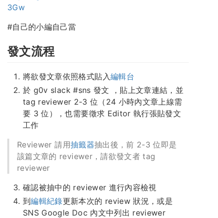
3Gw
#自己的小編自己當
發文流程
將欲發文章依照格式貼入
編輯台
於 g0v slack #sns 發文 ，貼上文章連結，並
tag reviewer 2-3 位（24 小時內文章上線需
要 3 位），也需要徵求 Editor 執行張貼發文
工作
Reviewer 請用
抽籤器
抽出後，前 2-3 位即是
該篇文章的 reviewer，請欲發文者 tag
reviewer
確認被抽中的 reviewer 進行內容檢視
到
編輯紀錄
更新本次的 review 狀況，或是
SNS Google Doc 內文中列出 reviewer