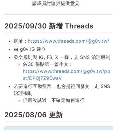
請成員討論與提供意見
2025/09/30 新增 Threads
網址：
https://www.threads.com/@g0v.tw/
由 g0v IG 建立
發文規則與 IG, FB, X 一樣，走 SNS 治理機制
9/30 張貼第一篇串文：
https://www.threads.com/@g0v.tw/po
st/DPOj7Z9EwaV
若要進行互動留言，也會是視同發文，走 SNS
治理機制
但還沒試過，不確定如何進行
2025/08/06 更新