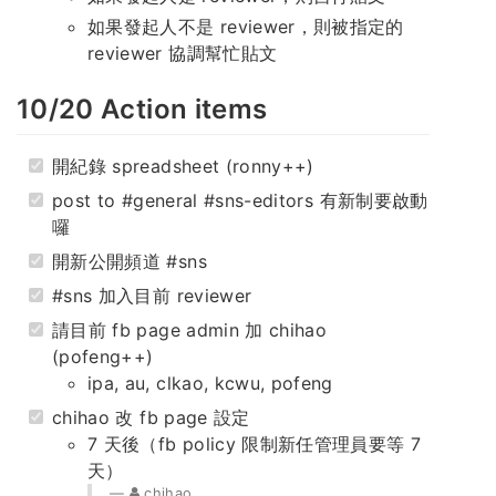
如果發起人不是 reviewer，則被指定的
reviewer 協調幫忙貼文
10/20 Action items
開紀錄 spreadsheet (ronny++)
post to #general #sns-editors 有新制要啟動
囉
開新公開頻道 #sns
#sns 加入目前 reviewer
請目前 fb page admin 加 chihao
(pofeng++)
ipa, au, clkao, kcwu, pofeng
chihao 改 fb page 設定
7 天後（fb policy 限制新任管理員要等 7
天）
chihao