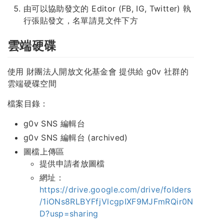
由可以協助發文的 Editor (FB, IG, Twitter) 執
行張貼發文，名單請見文件下方
雲端硬碟
使用 財團法人開放文化基金會 提供給 g0v 社群的
雲端硬碟空間
檔案目錄：
g0v SNS 編輯台
g0v SNS 編輯台 (archived)
圖檔上傳區
提供申請者放圖檔
網址：
https://drive.google.com/drive/folders
/1iONs8RLBYFfjVlcgpIXF9MJFmRQir0N
D?usp=sharing