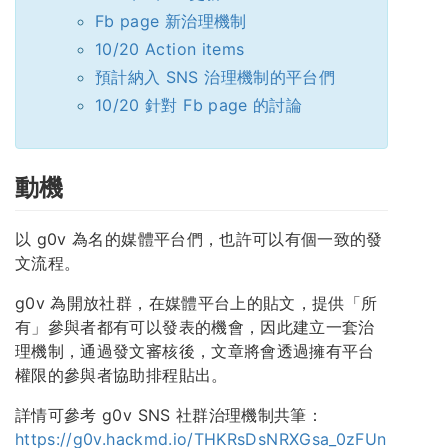
Fb page 新治理機制
10/20 Action items
預計納入 SNS 治理機制的平台們
10/20 針對 Fb page 的討論
動機
以 g0v 為名的媒體平台們，也許可以有個一致的發
文流程。
g0v 為開放社群，在媒體平台上的貼文，提供「所
有」參與者都有可以發表的機會，因此建立一套治
理機制，通過發文審核後，文章將會透過擁有平台
權限的參與者協助排程貼出。
詳情可參考 g0v SNS 社群治理機制共筆：
https://g0v.hackmd.io/THKRsDsNRXGsa_0zFUn