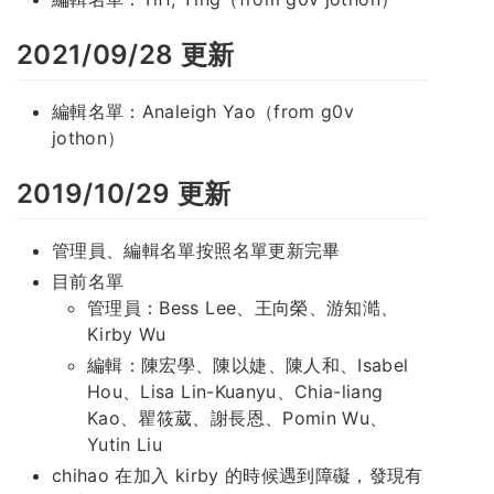
2021/09/28 更新
編輯名單：Analeigh Yao（from g0v
jothon）
2019/10/29 更新
管理員、編輯名單按照名單更新完畢
目前名單
管理員：Bess Lee、王向榮、游知澔、
Kirby Wu
編輯：陳宏學、陳以婕、陳人和、Isabel
Hou、Lisa Lin-Kuanyu、Chia-liang
Kao、瞿筱葳、謝長恩、Pomin Wu、
Yutin Liu
chihao 在加入 kirby 的時候遇到障礙，發現有