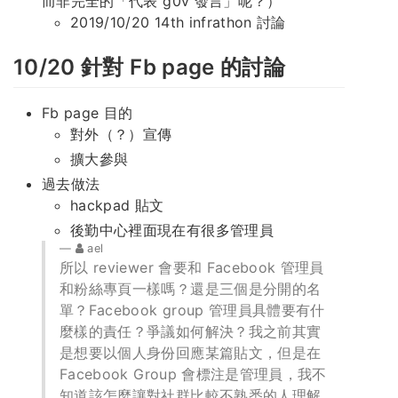
而非完全的「代表 g0v 發言」呢？）
2019/10/20 14th infrathon 討論
10/20 針對 Fb page 的討論
Fb page 目的
對外（？）宣傳
擴大參與
過去做法
hackpad 貼文
後勤中心裡面現在有很多管理員
ael
所以 reviewer 會要和 Facebook 管理員
和粉絲專頁一樣嗎？還是三個是分開的名
單？Facebook group 管理員具體要有什
麼樣的責任？爭議如何解決？我之前其實
是想要以個人身份回應某篇貼文，但是在
Facebook Group 會標注是管理員，我不
知道該怎麼讓對社群比較不熟悉的人理解