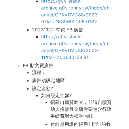
https://g0v-slack-
archive.g0v.ronny.tw/index/ch
annel/CPKVDVD88/2023-
07#ts-1689692208.0182
20231122 有買 FB 廣告
https://g0v-slack-
archive.g0v.ronny.tw/index/ch
annel/CPKVDVD88/2023-
11#ts-1700640124.811
FB 貼文買廣告
流程 …
廣告須設定地區
設定金額?
如何設定金額?
招募自願贊助者，並請自願贊
助人捐款且金額需要包含行政
手續費到大松香油錢
付款是用誰的帳戶? 開誰的收