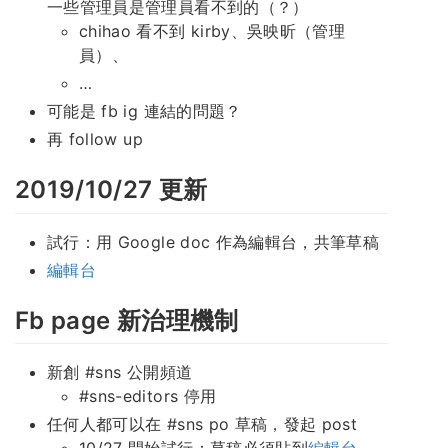
一些管理員是管理員看不到的（？）
chihao 看不到 kirby、吳映昕（管理
員）、
…
可能是 fb ig 連結的問題？
再 follow up
2019/10/27 更新
試行：用 Google doc 作為編輯台，共筆草稿
編輯台
Fb page 新治理機制
新創 #sns 公開頻道
#sns-editors 停用
任何人都可以在 #sns po 草稿，發起 post
10/27 開始試行：草稿必須貼到
編輯台