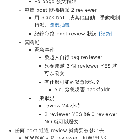
Fb page 發文權限
每篇 post 隨機指派 2 reviewer
用 Slack bot，或其他自動、手動機制
指派、
隨機抽籤
紀錄每篇 post review 狀況
[紀錄]
審閱期
緊急事件
發起人自行 tag reviewer
只要湊滿 3 個 reviewer YES 就
可以發文
有什麼可能的緊急狀況？
e.g. 緊急災害 hackfoldr
一般狀況
review 24 小時
2 reviewer YES && 0 reviewer
NO 就可以發文
任何 post 通過 review 就需要被發出去
如果發起人是 reviewer，則自行貼文