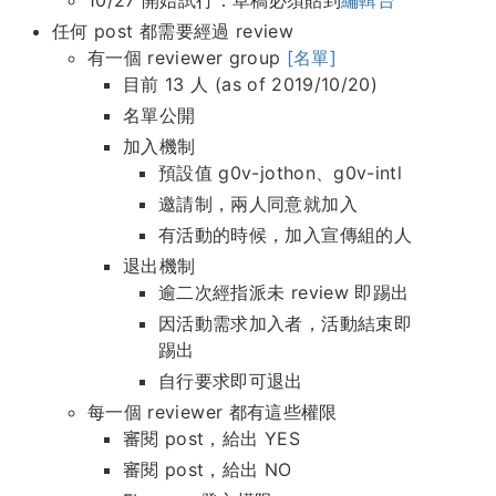
任何 post 都需要經過 review
有一個 reviewer group
[名單]
目前 13 人 (as of 2019/10/20)
名單公開
加入機制
預設值 g0v-jothon、g0v-intl
邀請制，兩人同意就加入
有活動的時候，加入宣傳組的人
退出機制
逾二次經指派未 review 即踢出
因活動需求加入者，活動結束即
踢出
自行要求即可退出
每一個 reviewer 都有這些權限
審閱 post，給出 YES
審閱 post，給出 NO