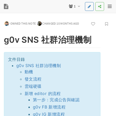
1
OWNED THIS NOTE
CHANGED 10 MONTHS AGO
g0v SNS 社群治理機制
文件目錄
g0v SNS 社群治理機制
動機
發文流程
雲端硬碟
新增 editor 的流程
第一步：完成公告與確認
g0v FB 新增流程
g0v IG 新增流程