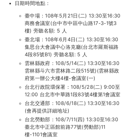
日期時間地點：
臺中場：108年5月21日(二) 13:30至16:30
商務會議室(台中市中區中山路17-3-1號3
樓) 旁聽名額: 5 人
臺北場：108年6月4日(二) 13:30至16:30
集思台大會議中心洛克廳(台北市羅斯福路
4段85號B1) 旁聽名額: 5 人
雲林縣政府：108/5/14(二) 13:30至16:30
雲林縣斗六市雲林路二段515號)(雲林縣政
府第一辦公大樓4樓-會議室(一)
台北行政院環保署：108/5/28(二) 9:00至
12:00 台北市中華路1段83號4樓第1會議室
台北交通部：108/6/18(二) 13:30至16:30 ​
(會再提供詳細地址)
台北勞動部：108/7/11(四) 13:30至16:30​
臺北市中正區館前路77號(勞動部)11
樓-1101會議室