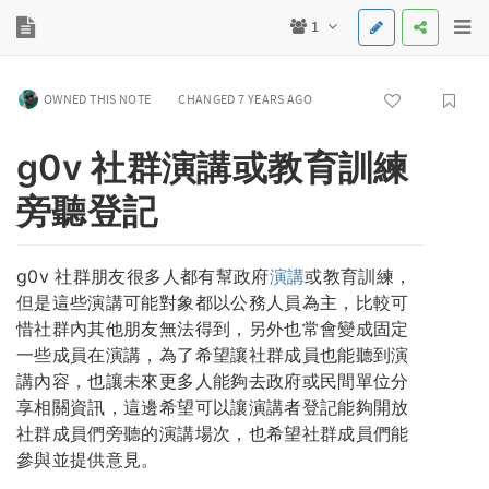
1
OWNED THIS NOTE
CHANGED 7 YEARS AGO
g0v 社群演講或教育訓練
旁聽登記
g0v 社群朋友很多人都有幫政府
演講
或教育訓練，
但是這些演講可能對象都以公務人員為主，比較可
惜社群內其他朋友無法得到，另外也常會變成固定
一些成員在演講，為了希望讓社群成員也能聽到演
講內容，也讓未來更多人能夠去政府或民間單位分
享相關資訊，這邊希望可以讓演講者登記能夠開放
社群成員們旁聽的演講場次，也希望社群成員們能
參與並提供意見。