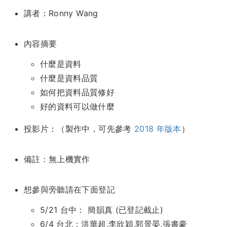
講者：Ronny Wang
內容摘要
什麼是資料
什麼是資料品質
如何把資料品質修好
好的資料可以做什麼
投影片：（製作中，可先參考
2018 年版本
）
備註：無上機實作
想參與旁聽請在下面登記
5/21 台中： 簡韻真 (已登記截止)
6/4 台北：洪華超,李欣穎,郭景晏,張書豪