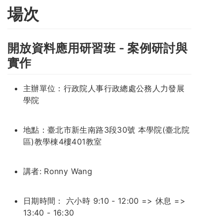
場次
開放資料應用研習班 - 案例研討與
實作
主辦單位：行政院人事行政總處公務人力發展
學院
地點：臺北市新生南路3段30號 本學院(臺北院
區)教學棟4樓401教室
講者: Ronny Wang
日期時間： 六小時 9:10 - 12:00 => 休息 =>
13:40 - 16:30