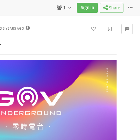
Sign in
1
Share
 3 YEARS AGO
台