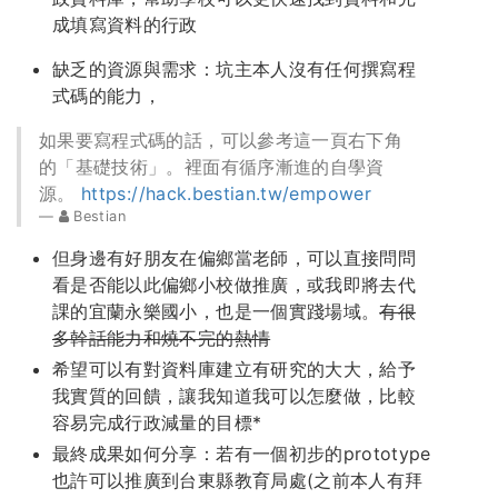
成填寫資料的行政
缺乏的資源與需求：坑主本人沒有任何撰寫程
式碼的能力，
如果要寫程式碼的話，可以參考這一頁右下角
的「基礎技術」。裡面有循序漸進的自學資
源。
https://hack.bestian.tw/empower
Bestian
但身邊有好朋友在偏鄉當老師，可以直接問問
看是否能以此偏鄉小校做推廣，或我即將去代
課的宜蘭永樂國小，也是一個實踐場域。
有很
多幹話能力和燒不完的熱情
希望可以有對資料庫建立有研究的大大，給予
我實質的回饋，讓我知道我可以怎麼做，比較
容易完成行政減量的目標*
最終成果如何分享：若有一個初步的prototype
也許可以推廣到台東縣教育局處(之前本人有拜