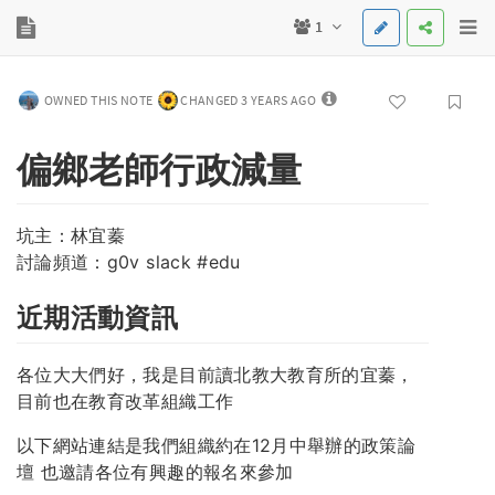
1
OWNED THIS NOTE
CHANGED 3 YEARS AGO
偏鄉老師行政減量
坑主：林宜蓁
討論頻道：g0v slack #edu
近期活動資訊
各位大大們好，我是目前讀北教大教育所的宜蓁，
目前也在教育改革組織工作
以下網站連結是我們組織約在12月中舉辦的政策論
壇 也邀請各位有興趣的報名來參加