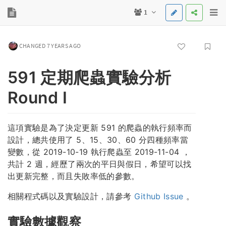
1
CHANGED 7 YEARS AGO
591 定期爬蟲實驗分析
Round I
這項實驗是為了決定更新 591 的爬蟲的執行頻率而
設計，總共使用了 5、15、30、60 分四種頻率當
變數，從 2019-10-19 執行爬蟲至 2019-11-04 ，
共計 2 週，經歷了兩次的平日與假日，希望可以找
出更新完整，而且失敗率低的參數。
相關程式碼以及實驗設計，請參考
Github Issue
。
實驗數據觀察