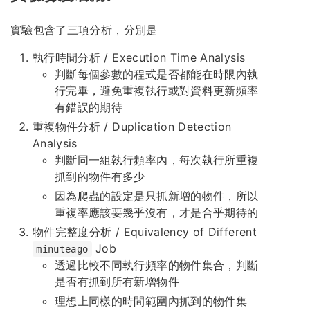
實驗包含了三項分析，分別是
執行時間分析 / Execution Time Analysis
判斷每個參數的程式是否都能在時限內執
行完畢，避免重複執行或對資料更新頻率
有錯誤的期待
重複物件分析 / Duplication Detection
Analysis
判斷同一組執行頻率內，每次執行所重複
抓到的物件有多少
因為爬蟲的設定是只抓新增的物件，所以
重複率應該要幾乎沒有，才是合乎期待的
物件完整度分析 / Equivalency of Different
Job
minuteago
透過比較不同執行頻率的物件集合，判斷
是否有抓到所有新增物件
理想上同樣的時間範圍內抓到的物件集