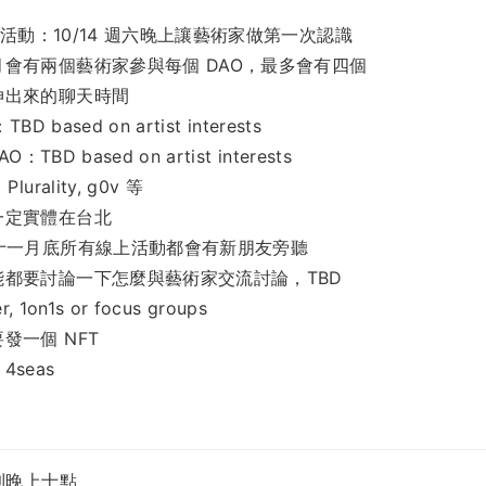
me 活動：10/14 週六晚上讓藝術家做第一次認識
會有兩個藝術家參與每個 DAO，最多會有四個
伸出來的聊天時間
TBD based on artist interests
AO：TBD based on artist interests
lurality, g0v 等
一定實體在台北
到十一月底所有線上活動都會有新朋友旁聽
能都要討論一下怎麼與藝術家交流討論，TBD
er, 1on1s or focus groups
發一個 NFT
seas
到晚上十點