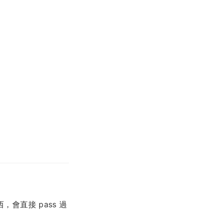
西，會直接 pass 過