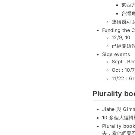
東西方
台灣角
連續感可
Funding the
12/9, 10
已經開始
Side events
Sept : Be
Oct : 10
11/22 : 
Plurality b
Jiahe 與 Gim
10 多個人編輯松 
Plurality
去，看他們要