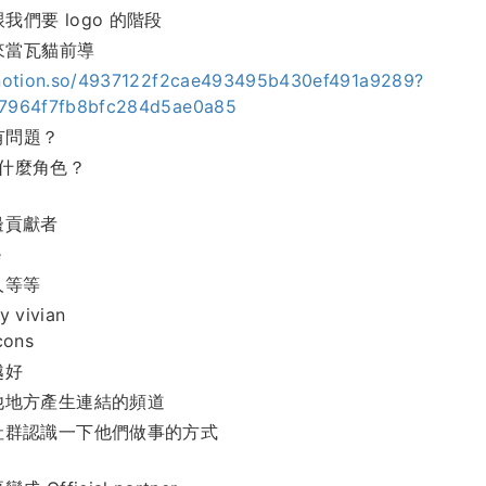
們要 logo 的階段
來當瓦貓前導
notion.so/4937122f2cae493495b430ef491a9289?
7964f7fb8bfc284d5ae0a85
有問題？
演什麼角色？
邊貢獻者
e
人等等
y vivian
ons
越好
他地方產生連結的頻道
社群認識一下他們做事的方式