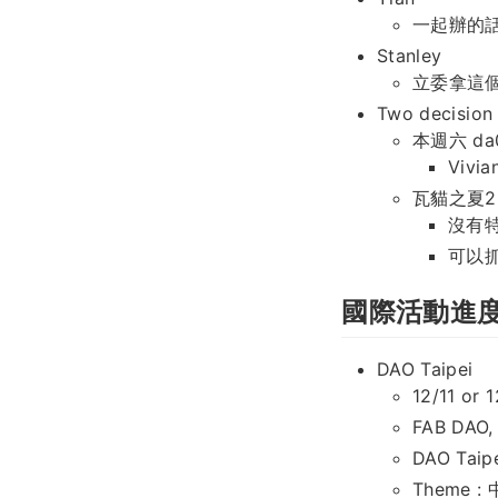
一起辦的
Stanley
立委拿這
Two decision 
本週六 da0
Vivia
瓦貓之夏2
沒有
可以
國際活動進
DAO Taipei
12/11 or 1
FAB DAO,
DAO Taipe
Theme 