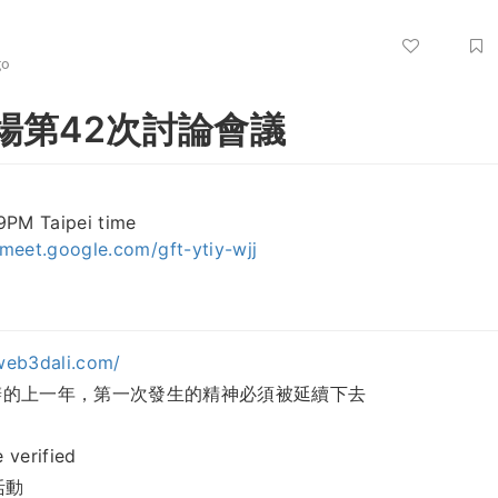
go
場第42次討論會議
PM Taipei time
/meet.google.com/gft-ytiy-wjj
web3dali.com/
 停辦的上一年，第一次發生的精神必須被延續下去
verified
活動