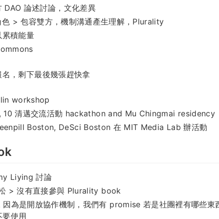
 DAO 論述討論，文化差異
色 > 包容雙方，機制溝通產生理解，Plurality
以累積能量
 Commons
報名，剩下最後幾張趕快拿
rlin workshop
/7, 10 清邁交流活動 hackathon and Mu Chingmai residency
Greenpill Boston, DeSci Boston 在 MIT Media Lab 辦活動
ook
my Liying 討論
> 沒有直接參與 Plurality book
 book 因為是開放協作機制，我們有 promise 若是社團裡有哪些東
不要使用