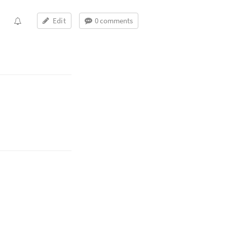
Edit
0 comments