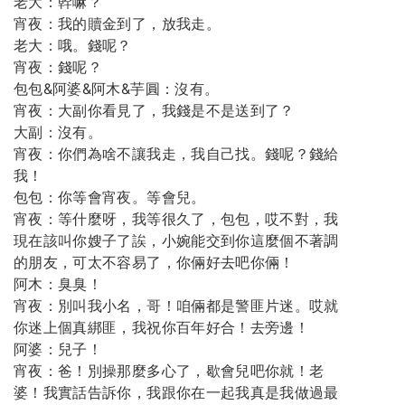
老大：幹嘛？
宵夜：我的贖金到了，放我走。
老大：哦。錢呢？
宵夜：錢呢？
包包&阿婆&阿木&芋圓：沒有。
宵夜：大副你看見了，我錢是不是送到了？
大副：沒有。
宵夜：你們為啥不讓我走，我自己找。錢呢？錢給
我！
包包：你等會宵夜。等會兒。
宵夜：等什麼呀，我等很久了，包包，哎不對，我
現在該叫你嫂子了誒，小婉能交到你這麼個不著調
的朋友，可太不容易了，你倆好去吧你倆！
阿木：臭臭！
宵夜：別叫我小名，哥！咱倆都是警匪片迷。哎就
你迷上個真綁匪，我祝你百年好合！去旁邊！
阿婆：兒子！
宵夜：爸！別操那麼多心了，歇會兒吧你就！老
婆！我實話告訴你，我跟你在一起我真是我做過最