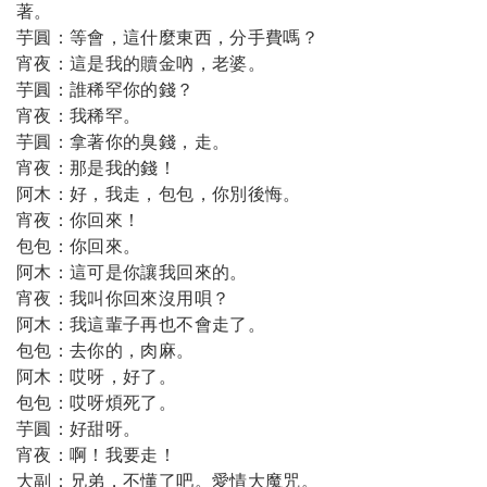
著。
芋圓：等會，這什麼東西，分手費嗎？
宵夜：這是我的贖金吶，老婆。
芋圓：誰稀罕你的錢？
宵夜：我稀罕。
芋圓：拿著你的臭錢，走。
宵夜：那是我的錢！
阿木：好，我走，包包，你別後悔。
宵夜：你回來！
包包：你回來。
阿木：這可是你讓我回來的。
宵夜：我叫你回來沒用唄？
阿木：我這輩子再也不會走了。
包包：去你的，肉麻。
阿木：哎呀，好了。
包包：哎呀煩死了。
芋圓：好甜呀。
宵夜：啊！我要走！
大副：兄弟，不懂了吧。愛情大魔咒。