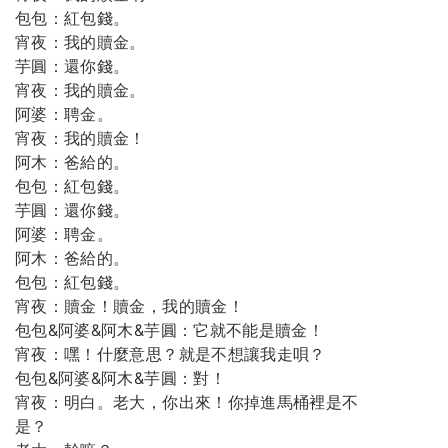
包包：紅包錢。
宵夜：我的贖金。
芋圓：還你錢。
宵夜：我的贖金。
阿婆：聘金。
宵夜：我的贖金！
阿木：爸給的。
包包：紅包錢。
芋圓：還你錢。
阿婆：聘金。
阿木：爸給的。
包包：紅包錢。
宵夜：贖金！贖金，我的贖金！
包包&阿婆&阿木&芋圓：它就不能是贖金！
宵夜：嘿！什麼意思？就是不想讓我走唄？
包包&阿婆&阿木&芋圓：對！
宵夜：明白。老大，你出來！你掉進馬桶裡是不
是？