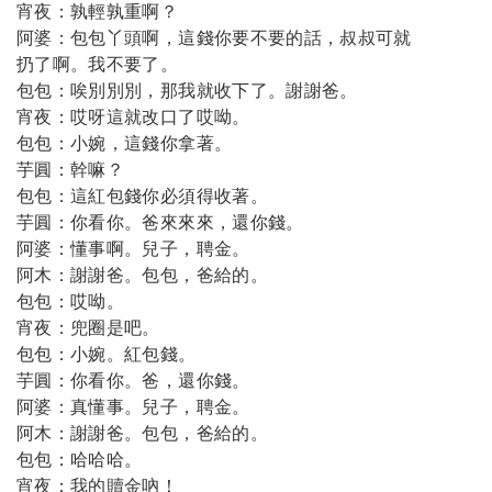
宵夜：孰輕孰重啊？
阿婆：包包丫頭啊，這錢你要不要的話，叔叔可就
扔了啊。我不要了。
包包：唉別別別，那我就收下了。謝謝爸。
宵夜：哎呀這就改口了哎呦。
包包：小婉，這錢你拿著。
芋圓：幹嘛？
包包：這紅包錢你必須得收著。
芋圓：你看你。爸來來來，還你錢。
阿婆：懂事啊。兒子，聘金。
阿木：謝謝爸。包包，爸給的。
包包：哎呦。
宵夜：兜圈是吧。
包包：小婉。紅包錢。
芋圓：你看你。爸，還你錢。
阿婆：真懂事。兒子，聘金。
阿木：謝謝爸。包包，爸給的。
包包：哈哈哈。
宵夜：我的贖金吶！