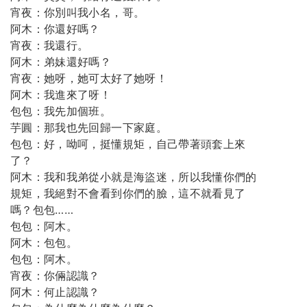
宵夜：你別叫我小名，哥。
阿木：你還好嗎？
宵夜：我還行。
阿木：弟妹還好嗎？
宵夜：她呀，她可太好了她呀！
阿木：我進來了呀！
包包：我先加個班。
芋圓：那我也先回歸一下家庭。
包包：好，呦呵，挺懂規矩，自己帶著頭套上來
了？
阿木：我和我弟從小就是海盜迷，所以我懂你們的
規矩，我絕對不會看到你們的臉，這不就看見了
嗎？包包……
包包：阿木。
阿木：包包。
包包：阿木。
宵夜：你倆認識？
阿木：何止認識？