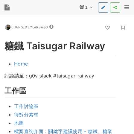
1
CHANGED 2 YEARS AGO
糖鐵 Taisugar Railway
Home
討論請至：g0v slack #taisugar-railway
工作區
工作討論區
待拆分素材
地圖
標案查詢介面：關鍵字建議使用 - 糖鐵、糖業