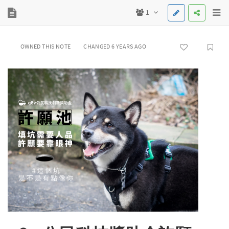
1
OWNED THIS NOTE
CHANGED 6 YEARS AGO