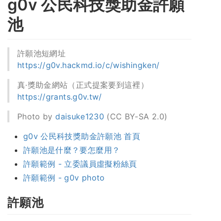
g0v 公民科技獎助金許願
池
許願池短網址
https://g0v.hackmd.io/c/wishingken/
真·獎助金網站（正式提案要到這裡）
https://grants.g0v.tw/
Photo by
daisuke1230
(CC BY-SA 2.0)
g0v 公民科技獎助金許願池 首頁
許願池是什麼？要怎麼用？
許願範例 - 立委議員虛擬粉絲頁
許願範例 - g0v photo
許願池