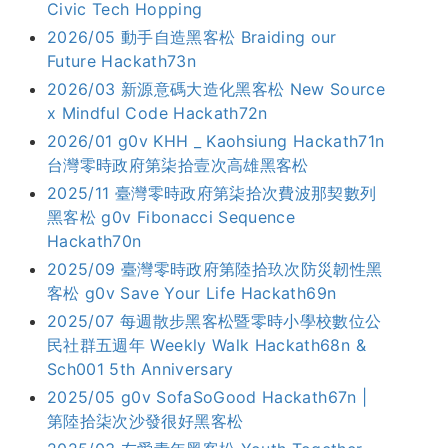
Civic Tech Hopping
2026/05 動手自造黑客松 Braiding our
Future Hackath73n
2026/03 新源意碼大造化黑客松 New Source
x Mindful Code Hackath72n
2026/01 g0v KHH _ Kaohsiung Hackath71n
台灣零時政府第柒拾壹次高雄黑客松
2025/11 臺灣零時政府第柒拾次費波那契數列
黑客松 g0v Fibonacci Sequence
Hackath70n
2025/09 臺灣零時政府第陸拾玖次防災韌性黑
客松 g0v Save Your Life Hackath69n
2025/07 每週散步黑客松暨零時小學校數位公
民社群五週年 Weekly Walk Hackath68n &
Sch001 5th Anniversary
2025/05 g0v SofaSoGood Hackath67n |
第陸拾柒次沙發很好黑客松